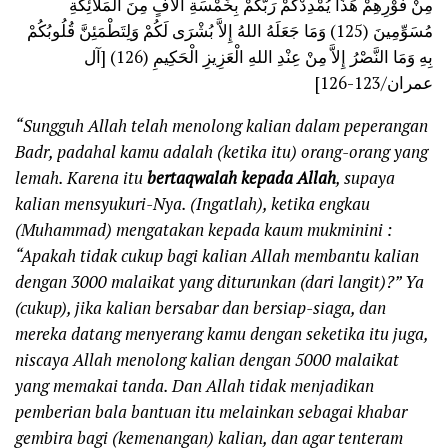
مِنْ فَوْرِهِمْ هَذَا يُمْدِدْكُمْ رَبُّكُمْ بِخَمْسَةِ آَلافٍ مِنَ الْمَلائِكَةِ
مُسَوِّمِينَ (125) وَمَا جَعَلَهُ اللهُ إِلاَّ بُشْرَى لَكُمْ وَلِتَطْمَئِنَّ قُلُوبُكُمْ
بِهِ وَمَا النَّصْرُ إِلاَّ مِنْ عِنْدِ اللهِ الْعَزِيزِ الْحَكِيمِ (126) [آل
عمران/123-126]
“Sungguh Allah telah menolong kalian dalam peperangan
Badr, padahal kamu adalah (ketika itu) orang-orang yang
lemah. Karena itu
bertaqwalah kepada Allah
, supaya
kalian mensyukuri-Nya. (Ingatlah), ketika engkau
(Muhammad) mengatakan kepada kaum mukminini :
“Apakah tidak cukup bagi kalian Allah membantu kalian
dengan 3000 malaikat yang diturunkan (dari langit)?” Ya
(cukup), jika kalian bersabar dan bersiap-siaga, dan
mereka datang menyerang kamu dengan seketika itu juga,
niscaya Allah menolong kalian dengan 5000 malaikat
yang memakai tanda. Dan Allah tidak menjadikan
pemberian bala bantuan itu melainkan sebagai khabar
gembira bagi (kemenangan) kalian, dan agar tenteram