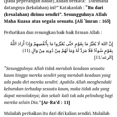
(pada peperangan Badar), kalian berkata: “Darimana
datangnya (kekalahan) ini?” Katakanlah :
“Itu dari
(kesalahan) dirimu sendiri”. Sesungguhnya Allah
Maha Kuasa atas segala sesuatu. [Ali ‘Imran : 165]
Perhatikan dan renungkan baik-baik firman Allah :
إِنَّ اللهَ لَا يُغَيِّرُ مَا بِقَوْمٍ حَتَّى يُغَيِّرُوا مَا بِأَنْفُسِهِمْ وَإِذَا أَرَادَ اللَّهُ
بِقَوْمٍ سُوءًا فَلَا مَرَدَّ لَهُ وَمَا لَهُمْ مِنْ دُونِهِ مِنْ وَالٍ (11)
[الرعد/11]
“Sesungguhnya Allah tidak merubah keadaan sesuatu
kaum hingga mereka sendiri yang merubah keadaan yang
ada pada diri mereka sendiri. Apabila Allah menghendaki
keburukan terhadap sesuatu kaum, maka tidak ada yang
dapat menolaknya; dan sekali-kali tak ada pelindung bagi
mereka selain Dia.”
[Ar-Ra’d : 11]
Mulailah perbaikan itu dari diri kalian sendiri. Mulailah