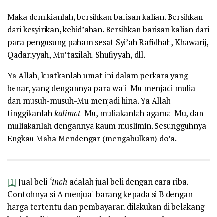
Maka demikianlah, bersihkan barisan kalian. Bersihkan
dari kesyirikan, kebid’ahan. Bersihkan barisan kalian dari
para pengusung paham sesat Syi’ah Rafidhah, Khawarij,
Qadariyyah, Mu’tazilah, Shufiyyah, dll.
Ya Allah, kuatkanlah umat ini dalam perkara yang
benar, yang dengannya para wali-Mu menjadi mulia
dan musuh-musuh-Mu menjadi hina. Ya Allah
tinggikanlah
kalimat
-Mu, muliakanlah agama-Mu, dan
muliakanlah dengannya kaum muslimin. Sesungguhnya
Engkau Maha Mendengar (mengabulkan) do’a.
[1]
Jual beli
‘inah
adalah jual beli dengan cara riba.
Contohnya si A menjual barang kepada si B dengan
harga tertentu dan pembayaran dilakukan di belakang