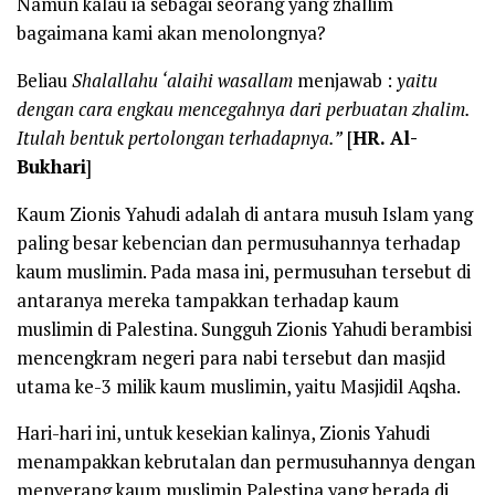
Namun kalau ia sebagai seorang yang zhallim
bagaimana kami akan menolongnya?
Beliau
Shalallahu ‘alaihi wasallam
menjawab :
yaitu
dengan cara engkau mencegahnya dari perbuatan zhalim.
Itulah bentuk pertolongan terhadapnya.”
[
HR. Al-
Bukhari
]
Kaum Zionis Yahudi adalah di antara musuh Islam yang
paling besar kebencian dan permusuhannya terhadap
kaum muslimin. Pada masa ini, permusuhan tersebut di
antaranya mereka tampakkan terhadap kaum
muslimin di Palestina. Sungguh Zionis Yahudi berambisi
mencengkram negeri para nabi tersebut dan masjid
utama ke-3 milik kaum muslimin, yaitu Masjidil Aqsha.
Hari-hari ini, untuk kesekian kalinya, Zionis Yahudi
menampakkan kebrutalan dan permusuhannya dengan
menyerang kaum muslimin Palestina yang berada di