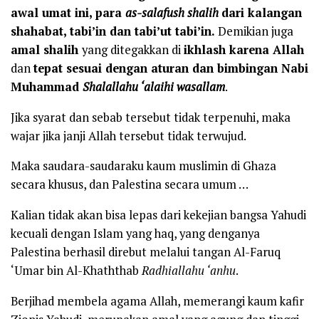
awal umat ini, para
as-salafush shalih
dari kalangan
shahabat, tabi’in dan tabi’ut tabi’in.
Demikian juga
amal shalih
yang ditegakkan di
ikhlash karena Allah
dan
tepat sesuai dengan aturan dan bimbingan Nabi
Muhammad
Shalallahu ‘alaihi wasallam
.
Jika syarat dan sebab tersebut tidak terpenuhi, maka
wajar jika janji Allah tersebut tidak terwujud.
Maka saudara-saudaraku kaum muslimin di Ghaza
secara khusus, dan Palestina secara umum …
Kalian tidak akan bisa lepas dari kekejian bangsa Yahudi
kecuali dengan Islam yang haq, yang denganya
Palestina berhasil direbut melalui tangan Al-Faruq
‘Umar bin Al-Khaththab
Radhiallahu ‘anhu
.
Berjihad membela agama Allah, memerangi kaum kafir