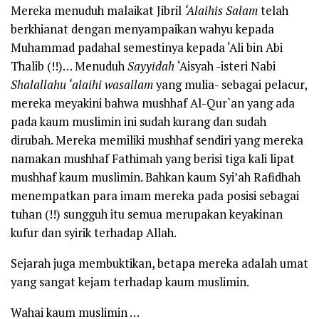
Mereka menuduh malaikat Jibril
‘Alaihis Salam
telah
berkhianat dengan menyampaikan wahyu kepada
Muhammad padahal semestinya kepada ‘Ali bin Abi
Thalib (!!)… Menuduh
Sayyidah
‘Aisyah -isteri Nabi
Shalallahu ‘alaihi wasallam
yang mulia- sebagai pelacur,
mereka meyakini bahwa mushhaf Al-Qur`an yang ada
pada kaum muslimin ini sudah kurang dan sudah
dirubah. Mereka memiliki mushhaf sendiri yang mereka
namakan mushhaf Fathimah yang berisi tiga kali lipat
mushhaf kaum muslimin. Bahkan kaum Syi’ah Rafidhah
menempatkan para imam mereka pada posisi sebagai
tuhan (!!) sungguh itu semua merupakan keyakinan
kufur dan syirik terhadap Allah.
Sejarah juga membuktikan, betapa mereka adalah umat
yang sangat kejam terhadap kaum muslimin.
Wahai kaum muslimin …