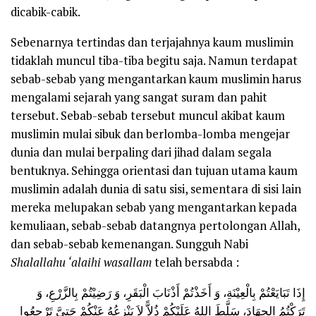
dicabik-cabik.
Sebenarnya tertindas dan terjajahnya kaum muslimin
tidaklah muncul tiba-tiba begitu saja. Namun terdapat
sebab-sebab yang mengantarkan kaum muslimin harus
mengalami sejarah yang sangat suram dan pahit
tersebut. Sebab-sebab tersebut muncul akibat kaum
muslimin mulai sibuk dan berlomba-lomba mengejar
dunia dan mulai berpaling dari jihad dalam segala
bentuknya. Sehingga orientasi dan tujuan utama kaum
muslimin adalah dunia di satu sisi, sementara di sisi lain
mereka melupakan sebab yang mengantarkan kepada
kemuliaan, sebab-sebab datangnya pertolongan Allah,
dan sebab-sebab kemenangan. Sungguh Nabi
Shalallahu ‘alaihi wasallam
telah bersabda :
إِذَا تَبَايَعْتُمْ بِالْعِيْنَةِ، وَ أَخَذْتُمْ أَذْنَابَ الْبَقَرِ، وَ رَضِيْتُمْ بِالزَّرْعِ، وَ
تَرَكْتُمُ الجِهَادَ، سَلَّطَ اللهُ عَلَيْكُمْ ذُلاًّ لاَ يَنْزِعُهُ عَنْكُمْ حَتىَّ تَرْجِعُوا