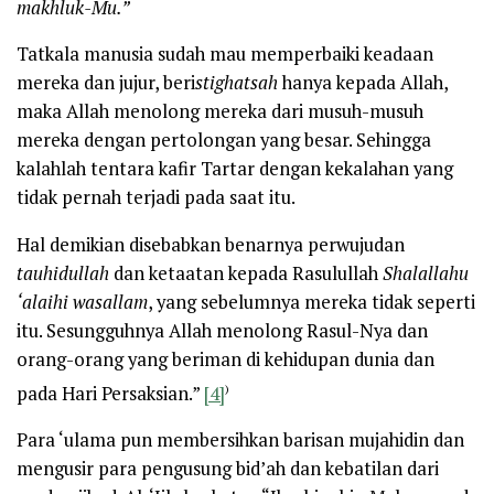
makhluk-Mu.”
Tatkala manusia sudah mau memperbaiki keadaan
mereka dan jujur, beri
stighatsah
hanya kepada Allah,
maka Allah menolong mereka dari musuh-musuh
mereka dengan pertolongan yang besar. Sehingga
kalahlah tentara kafir Tartar dengan kekalahan yang
tidak pernah terjadi pada saat itu.
Hal demikian disebabkan benarnya perwujudan
tauhidullah
dan ketaatan kepada Rasulullah
Shalallahu
‘alaihi wasallam
, yang sebelumnya mereka tidak seperti
itu. Sesungguhnya Allah menolong Rasul-Nya dan
orang-orang yang beriman di kehidupan dunia dan
)
pada Hari Persaksian.”
[4]
Para ‘ulama pun membersihkan barisan mujahidin dan
mengusir para pengusung bid’ah dan kebatilan dari