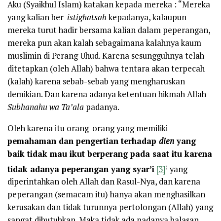
Aku (Syaikhul Islam) katakan kepada mereka : “Mereka
yang kalian ber
-istighatsah
kepadanya, kalaupun
mereka turut hadir bersama kalian dalam peperangan,
mereka pun akan kalah sebagaimana kalahnya kaum
muslimin di Perang Uhud. Karena sesungguhnya telah
ditetapkan (oleh Allah) bahwa tentara akan terpecah
(kalah) karena sebab-sebab yang mengharuskan
demikian. Dan karena adanya ketentuan hikmah Allah
Subhanahu wa Ta’ala
padanya.
Oleh karena itu orang-orang yang memiliki
pemahaman dan pengertian terhadap
dien
yang
baik tidak mau ikut berperang pada saat itu karena
)
tidak adanya peperangan yang syar’i
[3]
yang
diperintahkan oleh Allah dan Rasul-Nya, dan karena
peperangan (semacam itu) hanya akan menghasilkan
kerusakan dan tidak turunnya pertolongan (Allah) yang
sangat dibutuhkan. Maka tidak ada padanya balasan