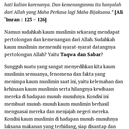
hati kalian karenanya. Dan kemenanganmu itu hanyalah
dari Allah yang Maha Perkasa lagi Maha Bijaksana.”
[Ali
‘Imran : 123 – 126]
Namun sudahkah kaum muslimin sekarang mendapat
pertolongan dan kemenangan dari Allah. Sudahkah
kaum muslimin memenuhi syarat-syarat datangnya
pertolongan Allah? Yaitu
Taqwa dan Sabar
?
Sungguh suatu yang sangat menyedihkan kita kaum
muslimin semuanya, fenomena dan fakta yang
menimpa kaum muslimin saat ini, yaitu kelemahan dan
kehinaan kaum muslimin serta hilangnya kewibaan
mereka di hadapan musuh-musuhnya. Kondisi ini
membuat musuh-musuh kaum muslimin berhasil
menguasai mereka dan menjajah negeri mereka.
Kondisi kaum muslimin di hadapan musuh-musuhnya
laksana makanan yang terhidang, siap disantap dan