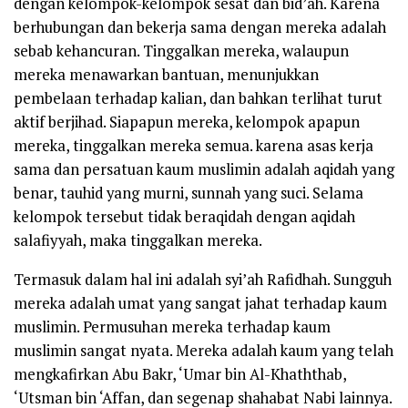
dengan kelompok-kelompok sesat dan bid’ah. Karena
berhubungan dan bekerja sama dengan mereka adalah
sebab kehancuran. Tinggalkan mereka, walaupun
mereka menawarkan bantuan, menunjukkan
pembelaan terhadap kalian, dan bahkan terlihat turut
aktif berjihad. Siapapun mereka, kelompok apapun
mereka, tinggalkan mereka semua. karena asas kerja
sama dan persatuan kaum muslimin adalah aqidah yang
benar, tauhid yang murni, sunnah yang suci. Selama
kelompok tersebut tidak beraqidah dengan aqidah
salafiyyah, maka tinggalkan mereka.
Termasuk dalam hal ini adalah syi’ah Rafidhah. Sungguh
mereka adalah umat yang sangat jahat terhadap kaum
muslimin. Permusuhan mereka terhadap kaum
muslimin sangat nyata. Mereka adalah kaum yang telah
mengkafirkan Abu Bakr, ‘Umar bin Al-Khaththab,
‘Utsman bin ‘Affan, dan segenap shahabat Nabi lainnya.