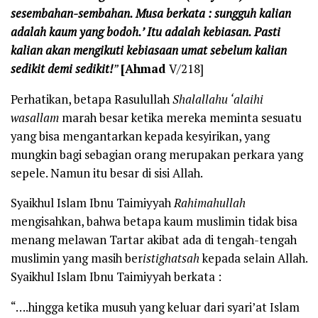
sesembahan-sembahan. Musa berkata : sungguh kalian
adalah kaum yang bodoh.’ Itu adalah kebiasan. Pasti
kalian akan mengikuti kebiasaan umat sebelum kalian
sedikit demi sedikit!
”
[Ahmad
V/218]
Perhatikan, betapa Rasulullah
Shalallahu ‘alaihi
wasallam
marah besar ketika mereka meminta sesuatu
yang bisa mengantarkan kepada kesyirikan, yang
mungkin bagi sebagian orang merupakan perkara yang
sepele. Namun itu besar di sisi Allah.
Syaikhul Islam Ibnu Taimiyyah
Rahimahullah
mengisahkan, bahwa betapa kaum muslimin tidak bisa
menang melawan Tartar akibat ada di tengah-tengah
muslimin yang masih ber
istighatsah
kepada selain Allah.
Syaikhul Islam Ibnu Taimiyyah berkata :
“….hingga ketika musuh yang keluar dari syari’at Islam