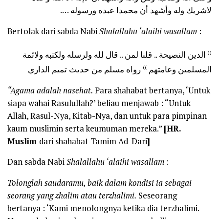
لاشريك وله وأشهد أن محمدا عبده ورسوله ….
Bertolak dari sabda Nabi
Shalallahu ‘alaihi wasallam
:
((
الدين النصيحة .. قلنا لمن .. قال لله ولرسله ولكتبه ولائمة
))
المسلمين وعامتهم
رواه مسلم من حديث تميم الداري
“Agama adalah nasehat.
Para shahabat bertanya, ‘Untuk
siapa wahai Rasulullah?’ beliau menjawab : “Untuk
Allah, Rasul-Nya, Kitab-Nya, dan untuk para pimpinan
kaum muslimin serta keumuman mereka.”
[HR.
Muslim
dari shahabat Tamim Ad-Dari
]
Dan sabda Nabi
Shalallahu ‘alaihi wasallam
:
Tolonglah saudaramu, baik dalam kondisi ia sebagai
seorang yang zhalim atau terzhalimi.
Seseorang
bertanya : ‘Kami menolongnya ketika dia terzhalimi.