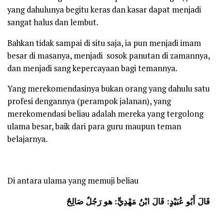
yang dahulunya begitu keras dan kasar dapat menjadi
sangat halus dan lembut.
Bahkan tidak sampai di situ saja, ia pun menjadi imam
besar di masanya, menjadi sosok panutan di zamannya,
dan menjadi sang kepercayaan bagi temannya.
Yang merekomendasinya bukan orang yang dahulu satu
profesi dengannya (perampok jalanan), yang
merekomendasi beliau adalah mereka yang tergolong
ulama besar, baik dari para guru maupun teman
belajarnya.
Di antara ulama yang memuji beliau
قَالَ أَبُو عُبَيْدٍ: قَالَ ابْنُ مَهْدِيٍّ:
هو رَجُلٌ صَالِحٌ