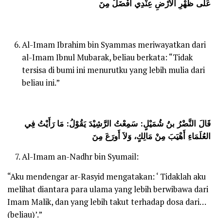
عَلَى ظَهْرِ الأَرْضِ عِنْدِي أَفْضَلُ مِنَ
Al-Imam Ibrahim bin Syammas meriwayatkan dari
al-Imam Ibnul Mubarak, beliau berkata: “Tidak
tersisa di bumi ini menurutku yang lebih mulia dari
beliau ini.”
قَالَ النَّضْرُ بنُ شُمَيْلٍ: سَمِعْتُ الرَّشِيْدَ يَقُوْلُ: مَا رَأَيْتُ فِي
العُلَمَاءِ أَهْيَبَ مِنْ مَالِكٍ، وَلاَ أَورَعَ مِنَ
Al-Imam an-Nadhr bin Syumail:
“Aku mendengar ar-Rasyid mengatakan: ‘ Tidaklah aku
melihat diantara para ulama yang lebih berwibawa dari
Imam Malik, dan yang lebih takut terhadap dosa dari…
(beliau)’.”