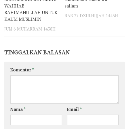
WAHHAB
sallam
RAHIMAHULLAH UNTUK
RAB 27 DZULHIJJAH 1445H
KAUM MUSLIMIN
JUM 6 MUHARRAM 1438H
TINGGALKAN BALASAN
Komentar
*
Nama
*
Email
*