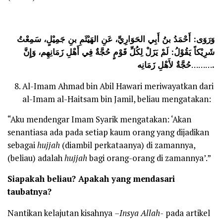
وَرَوَى: أَحْمَدُ بنُ أَبِي الحَوَارِيِّ، عَنِ الهَيْثَمِ بنِ جَمِيْلٍ، سَمِعْتُ
شَرِيْكاً يَقُوْلُ: لَمْ يَزَلْ لِكُلِّ قَوْمٍ حُجَّةٌ فِي أَهْلِ زَمَانِهِم، وَإِنَّ
………
حُجَّةٌ لأَهْلِ زَمَانِه.
Al-Imam Ahmad bin Abil Hawari meriwayatkan dari
al-Imam al-Haitsam bin Jamil, beliau mengatakan:
“Aku mendengar Imam Syarik mengatakan: ‘Akan
senantiasa ada pada setiap kaum orang yang dijadikan
sebagai
hujjah
(diambil perkataanya) di zamannya,
(beliau) adalah
hujjah
bagi orang-orang di zamannya’.”
Siapakah beliau? Apakah yang mendasari
taubatnya?
Nantikan kelajutan kisahnya
–Insya Allah-
pada artikel