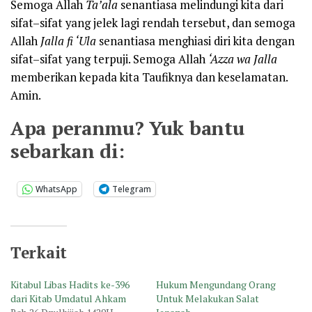
Semoga Allah
Ta’ala
senantiasa melindungi kita dari
sifat–sifat yang jelek lagi rendah tersebut, dan semoga
Allah
Jalla fi ‘Ula
senantiasa menghiasi diri kita dengan
sifat–sifat yang terpuji. Semoga Allah
‘Azza wa Jalla
memberikan kepada kita Taufiknya dan keselamatan.
Amin.
Apa peranmu? Yuk bantu
sebarkan di:
WhatsApp
Telegram
Terkait
Kitabul Libas Hadits ke-396
Hukum Mengundang Orang
dari Kitab Umdatul Ahkam
Untuk Melakukan Salat