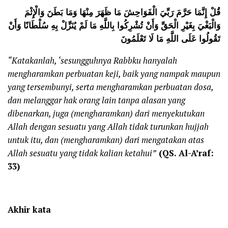
قُلْ إِنَّمَا حَرَّمَ رَبِّيَ الْفَوَاحِشَ مَا ظَهَرَ مِنْهَا وَمَا بَطَنَ وَالْإِثْمَ
وَالْبَغْيَ بِغَيْرِ الْحَقِّ وَأَنْ تُشْرِكُوا بِاللَّهِ مَا لَمْ يُنَزِّلْ بِهِ سُلْطَانًا وَأَنْ
تَقُولُوا عَلَى اللَّهِ مَا لَا تَعْلَمُونَ
“Katakanlah, ‘sesungguhnya Rabbku hanyalah
mengharamkan perbuatan keji, baik yang nampak maupun
yang tersembunyi, serta mengharamkan perbuatan dosa,
dan melanggar hak orang lain tanpa alasan yang
dibenarkan, juga (mengharamkan) dari menyekutukan
Allah dengan sesuatu yang Allah tidak turunkan hujjah
untuk itu, dan (mengharamkan) dari mengatakan atas
Allah sesuatu yang tidak kalian ketahui”
(QS. Al-A’raf:
33)
Akhir kata