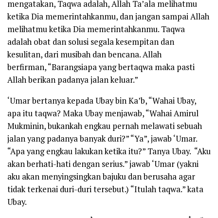
mengatakan, Taqwa adalah, Allah Ta’ala melihatmu
ketika Dia memerintahkanmu, dan jangan sampai Allah
melihatmu ketika Dia memerintahkanmu. Taqwa
adalah obat dan solusi segala kesempitan dan
kesulitan, dari musibah dan bencana. Allah
berfirman,
“Barangsiapa yang bertaqwa maka pasti
Allah berikan padanya jalan keluar.”
‘Umar bertanya kepada Ubay bin Ka’b, “Wahai Ubay,
apa itu taqwa? Maka Ubay menjawab, “Wahai Amirul
Mukminin, bukankah engkau pernah melawati sebuah
jalan yang padanya banyak duri?” “Ya”, jawab ‘Umar.
“Apa yang engkau lakukan ketika itu?” Tanya Ubay. “Aku
akan berhati-hati dengan serius.” jawab ‘Umar (yakni
aku akan menyingsingkan bajuku dan berusaha agar
tidak terkenai duri-duri tersebut.) “Itulah taqwa.” kata
Ubay.