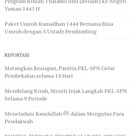
Program Rihlah Thalabul Ilmi (Belajar) ke Negeri
Yaman 1445 H
Paket Umroh Ramadhan 1444 Bersama Bina
Umroh dengan 3 Ustadz Pembimbing
REPORTASE
Matangkan Kesiapan, Panitia PKL-SPN Gelar
Pembekalan selama 14 Hari
Mendulang Kisah, Meniti Jejak Langkah PKL-SPN
Selama 9 Periode
Meneladani Rasulullah ﷺ dalam Mengutus Para
Pendakwah