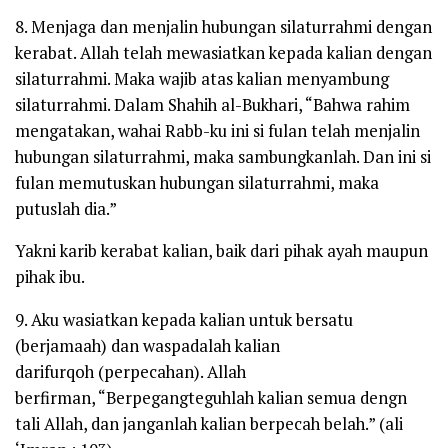
8. Menjaga dan menjalin hubungan silaturrahmi dengan
kerabat. Allah telah mewasiatkan kepada kalian dengan
silaturrahmi. Maka wajib atas kalian menyambung
silaturrahmi. Dalam
Shahih al-Bukhari,
“Bahwa rahim
mengatakan, wahai Rabb-ku ini si fulan telah menjalin
hubungan silaturrahmi, maka sambungkanlah. Dan ini si
fulan memutuskan hubungan silaturrahmi, maka
putuslah dia.”
Yakni karib kerabat kalian, baik dari pihak ayah maupun
pihak ibu.
9. Aku wasiatkan kepada kalian untuk bersatu
(berjamaah) dan waspadalah kalian
dari
furqoh
(perpecahan). Allah
berfirman,
“Berpegangteguhlah kalian semua dengn
tali Allah, dan janganlah kalian berpecah belah.”
(ali