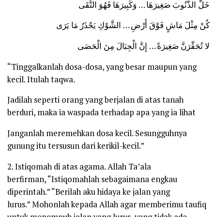
خَلِّ الذُّنُوبَ صَغِيرَهَا … وَكَبِيرَهَا فَهُوَ التُّقَى
كُنْ مِثْلَ مَاشٍ فَوْقَ أَرْضِ … الشَّوْكِ يَحْذَرُ مَا يَرَى
لا تُحَقِّرَنَّ صَغِيرَةً … إِنَّ الْجِبَالَ مِنَ الْحَصَى
“Tinggalkanlah dosa-dosa, yang besar maupun yang
kecil. Itulah taqwa.
Jadilah seperti orang yang berjalan di atas tanah
berduri, maka ia waspada terhadap apa yang ia lihat
Janganlah meremehkan dosa kecil. Sesungguhnya
gunung itu tersusun dari kerikil-kecil.”
2. Istiqomah di atas agama. Allah Ta’ala
berfirman,
“Istiqomahlah sebagaimana engkau
diperintah.” “Berilah aku hidaya ke jalan yang
lurus.”
Mohonlah kepada Allah agar memberimu taufiq
untuk menempuh jalan yang lurus, yang tidak ada