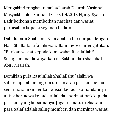
Mengakhiri rangkaian muhadharah Dauroh Nasional
Masyaikh ahlus Sunnah IX 1434 H/2013 H, asy-Syaikh
Badr berkenan memberkan nasehat dan wasiat
perpisahan kepada segenap hadirin.
Dahulu para Shahabat Nabi apabila berkumpul dengan
Nabi
Shallallahu ‘alaihi wa sallam
mereka mengatakan:
“Berikan wasiat kepada kami wahai Rasulullah.”
Sebagaimana diriwayatkan al-Bukhari dari shahabat
Abu Hurairah.
Demikian pula Rasulullah
Shallallahu ‘alaihi wa
sallam
apabila mengirim utusan atau pasukan beliau
senantiasa memberikan wasiat kepada komandannya
untuk bertaqwa kepada Allah dan berbuat baik kepada
pasukan yang bersamanya. Juga termasuk kebiasaan
para Salaf adalah saling memberi dan meminta wasiat.