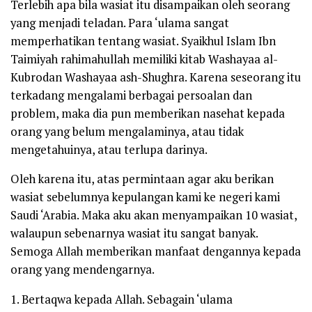
Terlebih apa bila wasiat itu disampaikan oleh seorang
yang menjadi teladan. Para ‘ulama sangat
memperhatikan tentang wasiat. Syaikhul Islam Ibn
Taimiyah
rahimahullah
memiliki kitab
Washayaa al-
Kubro
dan
Washayaa ash-Shughra
. Karena seseorang itu
terkadang mengalami berbagai persoalan dan
problem, maka dia pun memberikan nasehat kepada
orang yang belum mengalaminya, atau tidak
mengetahuinya, atau terlupa darinya.
Oleh karena itu, atas permintaan agar aku berikan
wasiat sebelumnya kepulangan kami ke negeri kami
Saudi ‘Arabia. Maka aku akan menyampaikan 10 wasiat,
walaupun sebenarnya wasiat itu sangat banyak.
Semoga Allah memberikan manfaat dengannya kepada
orang yang mendengarnya.
1. Bertaqwa kepada Allah. Sebagain ‘ulama