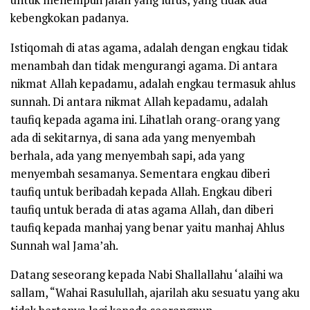
kebengkokan padanya.
Istiqomah di atas agama, adalah dengan engkau tidak
menambah dan tidak mengurangi agama. Di antara
nikmat Allah kepadamu, adalah engkau termasuk ahlus
sunnah. Di antara nikmat Allah kepadamu, adalah
taufiq kepada agama ini. Lihatlah orang-orang yang
ada di sekitarnya, di sana ada yang menyembah
berhala, ada yang menyembah sapi, ada yang
menyembah sesamanya. Sementara engkau diberi
taufiq untuk beribadah kepada Allah. Engkau diberi
taufiq untuk berada di atas agama Allah, dan diberi
taufiq kepada manhaj yang benar yaitu manhaj Ahlus
Sunnah wal Jama’ah.
Datang seseorang kepada Nabi
Shallallahu ‘alaihi wa
sallam,
“Wahai Rasulullah, ajarilah aku sesuatu yang aku