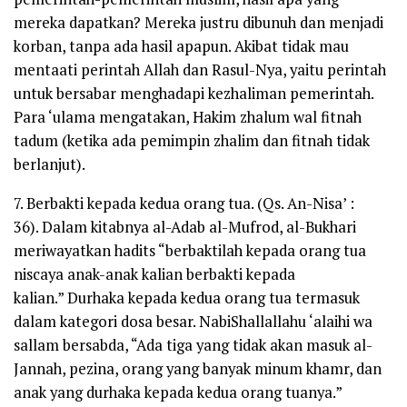
mereka dapatkan? Mereka justru dibunuh dan menjadi
korban, tanpa ada hasil apapun. Akibat tidak mau
mentaati perintah Allah dan Rasul-Nya, yaitu perintah
untuk bersabar menghadapi kezhaliman pemerintah.
Para ‘ulama mengatakan,
Hakim zhalum wal fitnah
tadum
(ketika ada pemimpin zhalim dan fitnah tidak
berlanjut).
7. Berbakti kepada kedua orang tua. (
Qs. An-Nisa’ :
36).
Dalam kitabnya
al-Adab al-Mufrod,
al-Bukhari
meriwayatkan hadits
“berbaktilah kepada orang tua
niscaya anak-anak kalian berbakti kepada
kalian.”
Durhaka kepada kedua orang tua termasuk
dalam kategori dosa besar. Nabi
Shallallahu ‘alaihi wa
sallam
bersabda,
“Ada tiga yang tidak akan masuk al-
Jannah, pezina, orang yang banyak minum khamr, dan
anak yang durhaka kepada kedua orang tuanya.”