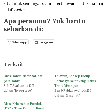
kita untuk semangat dalam berta’awun di atas manhaj
salaf.
Amiin.
Apa peranmu? Yuk bantu
sebarkan di:
WhatsApp
Telegram
Terkait
Divisi santri, dambaan hati
Ta’awun, Konsep Hidup
para santri
Bermasyarakat yang Harus
Sab 7 Sya'ban 1442H
Terus Dibangun
dalam "Reportase"
Sen 9 Rabiul awal 1442H
dalam "Nasehat"
Divisi Kebersihan Pondok
(DKP), Tong Sampah Baru!