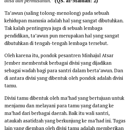
dosa dan permusuhan.”
(QS. al-Maidah: 2)
Ta’awun (saling tolong-menolong) pada sebuah
kehidupan manusia adalah hal yang sangat dibutuhkan.
Tak kalah pentingnya juga di sebuah lembaga
pendidikan, ta’awun pun merupakan hal yang sangat
dibutuhkan di tengah-tengah lembaga tersebut.
Oleh karena itu, pondok pesantren Minhajul Atsar
Jember membentuk berbagai divisi yang dijadikan
sebagai wadah bagi para santri dalam berta’awun. Dan
di antara divisi yang dibentuk oleh pondok adalah divisi
tamu.
Divisi tamu dibentuk oleh ma’had yang bertujuan untuk
menjamu dan melayani para tamu yang datang ke
ma’had dari berbagai daerah. Baik itu wali santri,
ataukah asatidzah yang berkunjung ke ma’had ini. Tugas
lain yang diemban oleh divisi tamu adalah memberikan