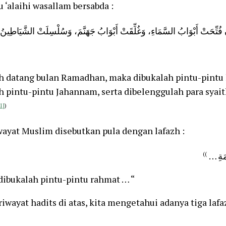
u ‘alaihi wasallam bersabda :
ُتِّحَتْ أَبْوَابُ السَّمَاءِ، وَغُلِّقَتْ أَبْوَابُ جَهَنَّمَ، وَسُلْسِلَتْ الشَّيَاطِينُ
ah datang bulan Ramadhan, maka dibukalah pintu-pintu 
h pintu-pintu Jahannam, serta dibelenggulah para syai
1]
)
ayat Muslim disebutkan pula dengan lafazh :
))
… ْمَةِ
ibukalah pintu-pintu rahmat … “
 riwayat hadits di atas, kita mengetahui adanya tiga laf