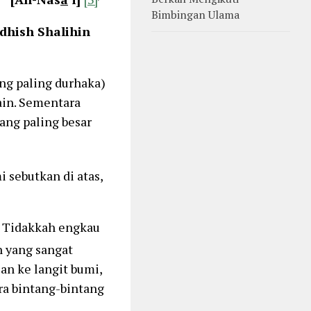
Bimbingan Ulama
dhish Shalihin
ng paling durhaka)
ain. Sementara
ang paling besar
 sebutkan di atas,
). Tidakkah engkau
an yang sangat
an ke langit bumi,
ra bintang-bintang