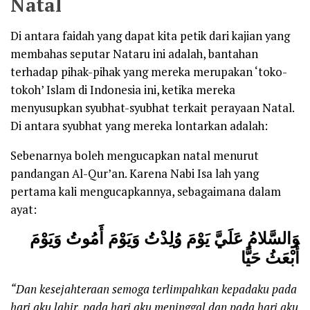
Natal
Di antara faidah yang dapat kita petik dari kajian yang
membahas seputar Nataru ini adalah, bantahan
terhadap pihak-pihak yang mereka merupakan ‘toko-
tokoh’ Islam di Indonesia ini, ketika mereka
menyusupkan syubhat-syubhat terkait perayaan Natal.
Di antara syubhat yang mereka lontarkan adalah:
Sebenarnya boleh mengucapkan natal menurut
pandangan Al-Qur’an. Karena Nabi Isa lah yang
pertama kali mengucapkannya, sebagaimana dalam
ayat:
وَالسَّلامُ عَلَيَّ يَوْمَ وُلِدْتُ وَيَوْمَ أَمُوتُ وَيَوْمَ
أُبْعَثُ حَيًّا
“Dan kesejahteraan semoga terlimpahkan kepadaku pada
hari aku lahir, pada hari aku meninggal dan pada hari aku