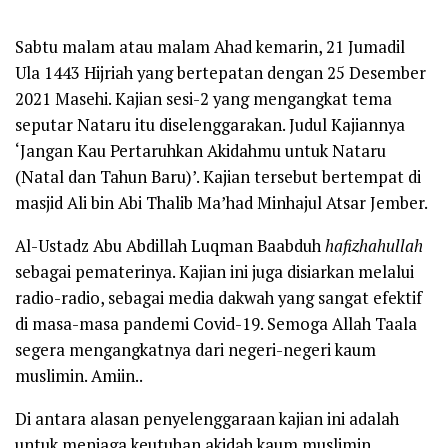
Sabtu malam atau malam Ahad kemarin, 21 Jumadil
Ula 1443 Hijriah yang bertepatan dengan 25 Desember
2021 Masehi. Kajian sesi-2 yang mengangkat tema
seputar Nataru itu diselenggarakan. Judul Kajiannya
‘Jangan Kau Pertaruhkan Akidahmu untuk Nataru
(Natal dan Tahun Baru)’. Kajian tersebut bertempat di
masjid Ali bin Abi Thalib Ma’had Minhajul Atsar Jember.
Al-Ustadz Abu Abdillah Luqman Baabduh
hafizhahullah
sebagai pematerinya. Kajian ini juga disiarkan melalui
radio-radio, sebagai media dakwah yang sangat efektif
di masa-masa pandemi Covid-19. Semoga Allah Taala
segera mengangkatnya dari negeri-negeri kaum
muslimin. Amiin..
Di antara alasan penyelenggaraan kajian ini adalah
untuk menjaga keutuhan akidah kaum muslimin.