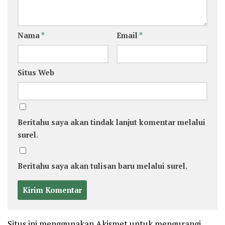
Nama
*
Email
*
Situs Web
Beritahu saya akan tindak lanjut komentar melalui
surel.
Beritahu saya akan tulisan baru melalui surel.
Situs ini menggunakan Akismet untuk mengurangi