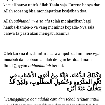
kecuali hanya untuk Allah Taala saja. Karena hanya dari
Allah seorang bisa mendapatkan keajaiban doa.
Allah
Subhanahu wa Ta’ala
telah menjanjikan bagi
hamba-hamba-Nya yang meminta kepada-Nya saja
bahwa Ia pasti akan mengabulkannya.
Oleh karena itu, di antara cara ampuh dalam mencegah
musibah dan cobaan adalah dengan berdoa. Imam
Ibnul Qayyim
rahimahullah
berkata:
وَكَذَلِكَ ‌الدُّعَاء، فَإِنَّهُ مِنْ أَقْوَى الأَسْبَابِ فِي
دَفْعِ المَكْرُوه وَحُصُولِ المَطْلُوبِ، وَلَكِنْ قَدْ
يَتَخَلَّفُ عَنْهُ أَثَرُه
“Sesungguhnya doa adalah cara dan sebab terkuat untuk