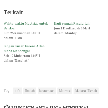
Terkait
Waktu-waktu Mustajab untuk
Ikuti sunnah Rasulullah!
Berdoa
Jum 1 Dzulkaidah 1442H
Jum 26 Ramadhan 1437H
dalam "Manhaj"
dalam "Fikih"
Jangan Gusar, Karena Allah
Maha Mendengar
Sab 19 Muharram 1443H
dalam "Nasehat"
Tag:
do'a
Ibadah
keutamaan
Motivasi
Mutiara Hikmah
MUNGKIN ANDA JUGA MENYUKAI