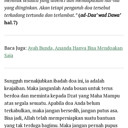
menolak sesuatu yang dibenci dan mendapatkan hal-hal
yang diinginkan. Akan tetapi pengaruh doa tersebut
terkadang tertunda dan terlambat.”
(
ad-Daa’ wad Dawa’
hal.7)
Baca Juga:
Ayah Bunda, Ananda Hanya Bisa Mendoakan
Saja
Sungguh menakjubkan ibadah doa ini, ia adalah
keajaiban. Maka janganlah Anda bosan untuk terus
berdoa dan meminta kepada Dzat yang Maha Mampu
atas segala sesuatu. Apabila doa Anda belum
terkabulkan, maka jangan bersedih, jangan putus asa.
Bisa jadi, Allah telah mempersiapkan suatu bantuan
yang tak terduga bagimu. Maka jangan pernah pupus