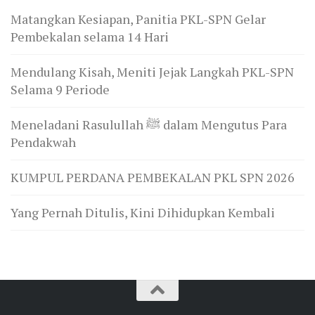
Matangkan Kesiapan, Panitia PKL-SPN Gelar
Pembekalan selama 14 Hari
Mendulang Kisah, Meniti Jejak Langkah PKL-SPN
Selama 9 Periode
Meneladani Rasulullah ﷺ dalam Mengutus Para
Pendakwah
KUMPUL PERDANA PEMBEKALAN PKL SPN 2026
Yang Pernah Ditulis, Kini Dihidupkan Kembali