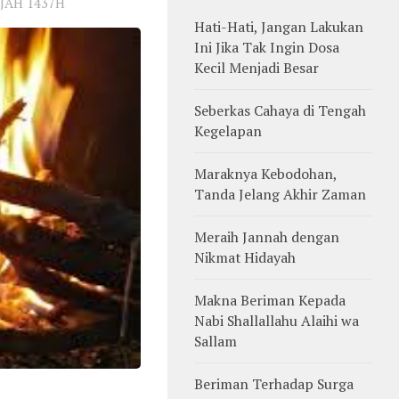
JAH 1437H
Hati-Hati, Jangan Lakukan
Ini Jika Tak Ingin Dosa
Kecil Menjadi Besar
Seberkas Cahaya di Tengah
Kegelapan
Maraknya Kebodohan,
Tanda Jelang Akhir Zaman
Meraih Jannah dengan
Nikmat Hidayah
Makna Beriman Kepada
Nabi Shallallahu Alaihi wa
Sallam
Beriman Terhadap Surga