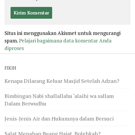
Situs ini menggunakan Akismet untuk mengurangi
spam.
Pelajari bagaimana data komentar Anda
diproses
FIKIH
Kenapa Dilarang Keluar Masjid Setelah Adzan?
Bimbingan Nabi shallallahu ‘alaihi wa sallam
Dalam Berwudhu
Jenis-Jenis Air dan Hukumnya dalam Bersuci
Salat Menahan Buang Hajat, Bolehkah?