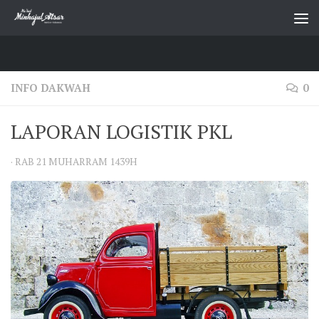
Skip to content
INFO DAKWAH
0
LAPORAN LOGISTIK PKL
·
RAB 21 MUHARRAM 1439H