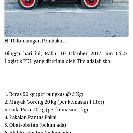
H-10 Kunjungan Pembuka . . .
Hingga hari ini, Rabu, 10 Oktober 2017 jam 06.27,
Logistik PKL yang diterima oleh Tim adalah sbb:
– – – – – – – – – – – – – – – – – – – – – – – – – – – – – – – – – – –
–
1. Beras 50 kg (per bungkus @ 5 Kg)
2. Minyak Goreng 20 kg (per kemasan 1 liter)
3. Gula Pasir 40 kg (per kemasan 1 kg)
4. Pakaian Pantas Pakai
5. Obat-obatan (belum ada)
6. Alat Kesehatan (belum ada)