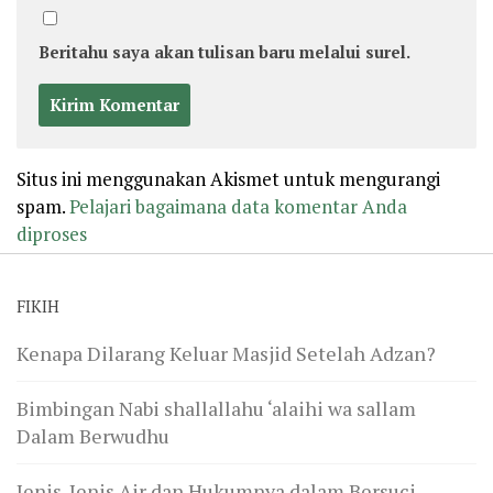
Beritahu saya akan tulisan baru melalui surel.
Situs ini menggunakan Akismet untuk mengurangi
spam.
Pelajari bagaimana data komentar Anda
diproses
FIKIH
Kenapa Dilarang Keluar Masjid Setelah Adzan?
Bimbingan Nabi shallallahu ‘alaihi wa sallam
Dalam Berwudhu
Jenis-Jenis Air dan Hukumnya dalam Bersuci