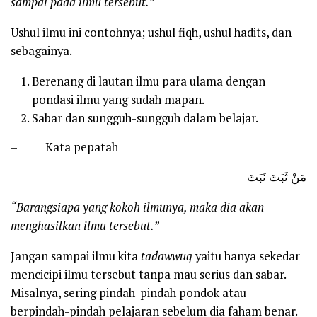
sampai pada ilmu tersebut.”
Ushul ilmu ini contohnya; ushul fiqh, ushul hadits, dan
sebagainya.
Berenang di lautan ilmu para ulama dengan
pondasi ilmu yang sudah mapan.
Sabar dan sungguh-sungguh dalam belajar.
– Kata pepatah
مَنْ ثَبَتَ نَبَتَ
“Barangsiapa yang kokoh ilmunya, maka dia akan
menghasilkan ilmu tersebut.”
Jangan sampai ilmu kita
tadawwuq
yaitu hanya sekedar
mencicipi ilmu tersebut tanpa mau serius dan sabar.
Misalnya, sering pindah-pindah pondok atau
berpindah-pindah pelajaran sebelum dia faham benar.