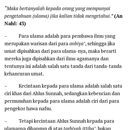
“Maka bertanyalah kepada orang yang mempunyai
pengetahuan (ulama) jika kalian tidak mengetahui.”
(An
Nahl: 43)
– Para ulama adalah para pembawa ilmu yang
merupakan warisan dari para
anbiya’
, sehingga jika
umat dipisahkan dari para ulama-nya, maka berarti
mereka juga dipisahkan dari ilmu agamanya dan
tentunya ini adalah salah satu tanda dari tanda-tanda
kehancuran umat.
– Kecintaan kepada para ulama adalah salah satu
ciri khas dari Ahlus Sunnah, sedangkan kebencian dan
permusuhan kepada para ulama adalah ciri dari para
pengekor hawa nafsu.
– Tetapi kecintaan Ahlus Sunnah kepada para
ulamanya dibangun di atas
tarbiyah ittiba’
, bukan