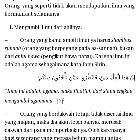
Orang yang seperti tidak akan mendapatkan ilmu yang
bermanfaat selamanya.
Mengambil ilmu dari ahlinya.
– Orang yang kamu ambil ilmunya harus
shahibus
sunnah
(orang yang berpegang pada as-sunnah), bukan
dari
ahlul hawa
(pengikut hawa nafsu). Karena ilmu ini
adalah agama sebagaimana kata Ibnu Sirin
إِنَّ هَذَا الْعِلْمَ دِينٌ، فَانْظُرُوا عَمَّنْ تَأْخُذُونَ دِينَكُمْ!
“Ilmu ini adalah agama, maka lihatlah dari siapa engkau
)
mengambil agamamu.”
[5]
– Orang yang berdakwah tetapi tidak disertai ilmu
yang mapan, maka dia akan lebih banyak merusak
dakwah dari pada memperbaikinya. Oleh karenanya
bagi seseorang yang merasa belum mampu untuk