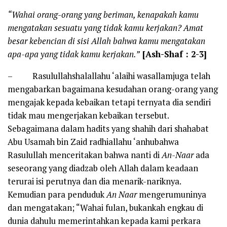
“Wahai orang-orang yang beriman, kenapakah kamu
mengatakan sesuatu yang tidak kamu kerjakan? Amat
besar kebencian di sisi Allah bahwa kamu mengatakan
apa-apa yang tidak kamu kerjakan.”
[Ash-Shaf : 2-3]
– Rasulullahshalallahu ‘alaihi wasallamjuga telah
mengabarkan bagaimana kesudahan orang-orang yang
mengajak kepada kebaikan tetapi ternyata dia sendiri
tidak mau mengerjakan kebaikan tersebut.
Sebagaimana dalam hadits yang shahih dari shahabat
Abu Usamah bin Zaid radhiallahu ‘anhubahwa
Rasulullah menceritakan bahwa nanti di
An-Naar
ada
seseorang yang diadzab oleh Allah dalam keadaan
terurai isi perutnya dan dia menarik-nariknya.
Kemudian para penduduk
An Naar
mengerumuninya
dan mengatakan; “Wahai fulan, bukankah engkau di
dunia dahulu memerintahkan kepada kami perkara