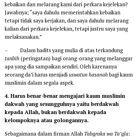
kebaikan dan melarang kami dari perkara kejelekan?
Jawabnya; “saya dahulu memerintahkan kebaikan
tetapi tidak saya kerjakan, dan saya dahulu melarang
kalian dari perkara kejelekan, tetapi justru saya yang
melaksanakan.”
– Dalam hadits yang mulia di atas terkandung
tanbih
(peringatan) bagi orang-orang yang melanggar
apa yang dia sampaikan sendiri. Oleh karenanya
seorang da’i harus menjadi
uswatun hasanah
bagi kaum
muslimin dalam segala aspek.
4.
Harus benar-benar mengajari kaum muslimin
dakwah yang
sesungguhnya yaitu berdakwah
kepada Allah, bukan berdakwah kepada
kelompoknya atau golongannya.
Sebagaimana dalam firman Allah
Tab
a
raka wa Ta’
a
la
: