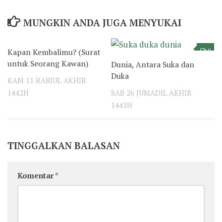
MUNGKIN ANDA JUGA MENYUKAI
Kapan Kembalimu? (Surat
6
0
untuk Seorang Kawan)
Dunia, Antara Suka dan
Duka
KAM 11 RABIUL AKHIR
1442H
SAB 26 JUMADIL AKHIR
1443H
TINGGALKAN BALASAN
Komentar
*