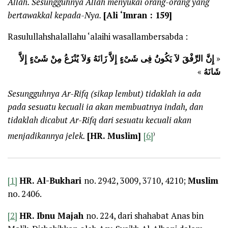
Allah. Sesungguhnya Allah menyukai orang-orang yang
bertawakkal kepada-Nya.
[Ali ‘Imran : 159]
Rasulullahshalallahu ‘alaihi wasallambersabda :
إِنَّ الرِّفْقَ لاَ يَكُونُ فِى شَىْءٍ إِلاَّ زَانَهُ وَلاَ يُنْزَعُ مِنْ شَىْءٍ إِلاَّ
«
»
شَانَهُ
Sesungguhnya Ar-Rifq (sikap lembut) tidaklah ia ada
pada sesuatu kecuali ia akan membuatnya indah, dan
tidaklah dicabut Ar-Rifq dari sesuatu kecuali akan
)
menjadikannya jelek.
[HR. Muslim]
[6]
[1]
HR. Al-Bukhari
no. 2942, 3009, 3710, 4210;
Muslim
no. 2406.
[2]
HR. Ibnu Majah
no. 224, dari shahabat Anas bin