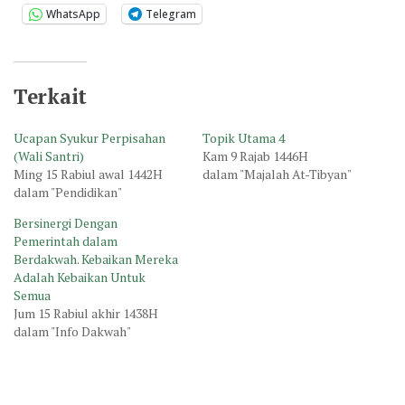
WhatsApp
Telegram
Terkait
Ucapan Syukur Perpisahan
Topik Utama 4
(Wali Santri)
Kam 9 Rajab 1446H
Ming 15 Rabiul awal 1442H
dalam "Majalah At-Tibyan"
dalam "Pendidikan"
Bersinergi Dengan
Pemerintah dalam
Berdakwah. Kebaikan Mereka
Adalah Kebaikan Untuk
Semua
Jum 15 Rabiul akhir 1438H
dalam "Info Dakwah"