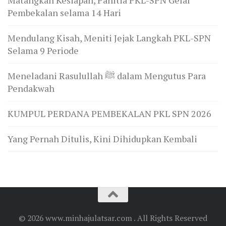
Matangkan Kesiapan, Panitia PKL-SPN Gelar
Pembekalan selama 14 Hari
Mendulang Kisah, Meniti Jejak Langkah PKL-SPN
Selama 9 Periode
Meneladani Rasulullah ﷺ dalam Mengutus Para
Pendakwah
KUMPUL PERDANA PEMBEKALAN PKL SPN 2026
Yang Pernah Ditulis, Kini Dihidupkan Kembali
© 2026 www.minhajulatsar.com . All Rights Reserved