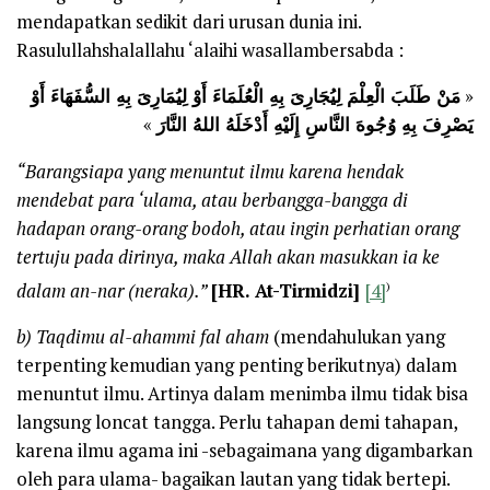
mendapatkan sedikit dari urusan dunia ini.
Rasulullahshalallahu ‘alaihi wasallambersabda :
مَنْ طَلَبَ الْعِلْمَ لِيُجَارِىَ بِهِ الْعُلَمَاءَ أَوْ لِيُمَارِىَ بِهِ السُّفَهَاءَ أَوْ
«
»
يَصْرِفَ بِهِ وُجُوهَ النَّاسِ إِلَيْهِ أَدْخَلَهُ اللهُ النَّارَ
“Barangsiapa yang menuntut ilmu karena hendak
mendebat para ‘ulama, atau berbangga-bangga di
hadapan orang-orang bodoh, atau ingin perhatian orang
tertuju pada dirinya, maka Allah akan masukkan ia ke
)
dalam an-nar (neraka).”
[HR. At-Tirmidzi]
[4]
b)
Taqdimu al-ahammi fal aham
(mendahulukan yang
terpenting kemudian yang penting berikutnya) dalam
menuntut ilmu. Artinya dalam menimba ilmu tidak bisa
langsung loncat tangga. Perlu tahapan demi tahapan,
karena ilmu agama ini -sebagaimana yang digambarkan
oleh para ulama- bagaikan lautan yang tidak bertepi.