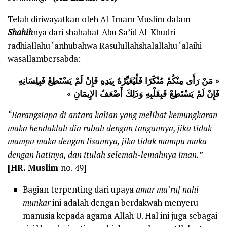
Telah diriwayatkan oleh Al-Imam Muslim dalam
Shahih
nya dari shahabat Abu Sa’id Al-Khudri
radhiallahu ‘anhubahwa Rasulullahshalallahu ‘alaihi
wasallambersabda:
« مَنْ رَأَى مِنْكُمْ مُنْكَرًا فَلْيُغَيِّرْهُ بِيَدِهِ فَإِنْ لَمْ يَسْتَطِعْ فَبِلِسَانِهِ
فَإِنْ لَمْ يَسْتَطِعْ فَبِقَلْبِهِ وَذَلِكَ أَضْعَفُ الإِيمَانِ »
“Barangsiapa di antara kalian yang melihat kemungkaran
maka hendaklah dia rubah dengan tangannya, jika tidak
mampu maka dengan lisannya, jika tidak mampu maka
dengan hatinya, dan itulah selemah-lemahnya iman.”
[HR. Muslim
no. 49
]
Bagian terpenting dari upaya
amar ma’ruf nahi
munkar
ini adalah dengan berdakwah menyeru
manusia kepada agama Allah U. Hal ini juga sebagai