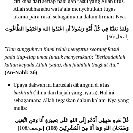
ciri khas dari setiap nabi dan rasul yang Allah utus.
Allah subhanahu wata’ala menyebutkan tugas
utama para rasul sebagaimana dalam firman-Nya:
وَلَقَدْ بَعَثْنَا فِي كُلِّ أُمَّةٍ رَسُولاً أَنِ اعْبُدُوا اللهَ وَاجْتَنِبُوا الطَّاغُوتَ
[النحل/36]
“Dan sungguhnya Kami telah mengutus seorang Rasul
pada tiap-tiap umat (untuk menyerukan): “Beribadahlah
kalian kepada Allah (saja), dan jauhilah thaghut itu.”
(An-Nahl: 36)
Upaya dakwah ini haruslah dibangun di atas
bash
i
rah
(‘ilmu dan hujjah yang nyata). Hal ini
sebagamana Allah tegaskan dalam kalam-Nya yang
mulia:
قُلْ هَذِهِ سَبِيلِي أَدْعُو إِلَى اللهِ عَلَى بَصِيرَةٍ أَنَا وَمَنِ اتَّبَعَنِي
وَسُبْحَانَ اللهِ وَمَا أَنَا مِنَ الْمُشْرِكِينَ (108)
[يوسف/108]