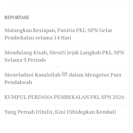
REPORTASE
Matangkan Kesiapan, Panitia PKL-SPN Gelar
Pembekalan selama 14 Hari
Mendulang Kisah, Meniti Jejak Langkah PKL-SPN
Selama 9 Periode
Meneladani Rasulullah ﷺ dalam Mengutus Para
Pendakwah
KUMPUL PERDANA PEMBEKALAN PKL SPN 2026
Yang Pernah Ditulis, Kini Dihidupkan Kembali