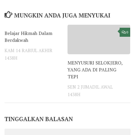
MUNGKIN ANDA JUGA MENYUKAI
Belajar Hikmah Dalam
0
0
Berdakwah
KAM 14 RABIUL AKHIR
1438H
MENYUSURI SELOKJERO,
YANG ADA DI PALING
TEPI
SEN 2 JUMADIL AWAL
1438H
TINGGALKAN BALASAN