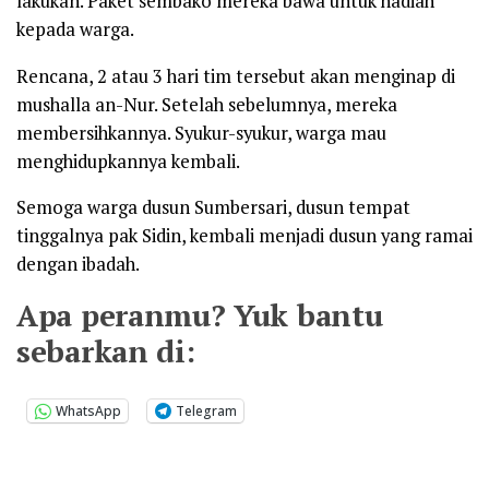
lakukan. Paket sembako mereka bawa untuk hadiah
kepada warga.
Rencana, 2 atau 3 hari tim tersebut akan menginap di
mushalla an-Nur. Setelah sebelumnya, mereka
membersihkannya. Syukur-syukur, warga mau
menghidupkannya kembali.
Semoga warga dusun Sumbersari, dusun tempat
tinggalnya pak Sidin, kembali menjadi dusun yang ramai
dengan ibadah.
Apa peranmu? Yuk bantu
sebarkan di:
WhatsApp
Telegram