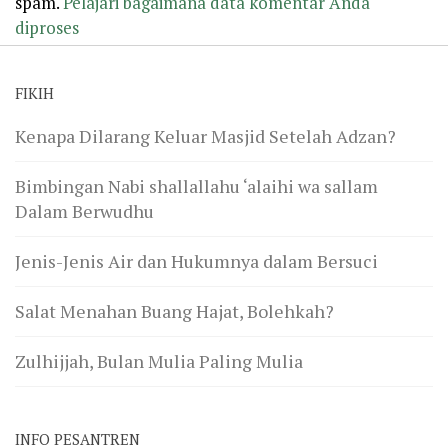
spam.
Pelajari bagaimana data komentar Anda
diproses
FIKIH
Kenapa Dilarang Keluar Masjid Setelah Adzan?
Bimbingan Nabi shallallahu ‘alaihi wa sallam
Dalam Berwudhu
Jenis-Jenis Air dan Hukumnya dalam Bersuci
Salat Menahan Buang Hajat, Bolehkah?
Zulhijjah, Bulan Mulia Paling Mulia
INFO PESANTREN