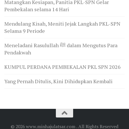
Matangkan Kesiapan, Panitia PKL-SPN Gelar
Pembekalan selama 14 Hari
Mendulang Kisah, Meniti Jejak Langkah PKL-SPN
Selama 9 Periode
Meneladani Rasulullah ﷺ dalam Mengutus Para
Pendakwah
KUMPUL PERDANA PEMBEKALAN PKL SPN 2026
Yang Pernah Ditulis, Kini Dihidupkan Kembali
© 2026 www.minhajulatsar.com . All Rights Reserved