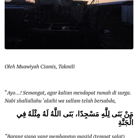
Oleh Muawiyah Ciamis, Takmili
“
Ayo…! Semangat, agar kalian mendapat rumah di surga.
Nabi shallallahu ‘alaihi wa sallam telah bersabda,
مَنْ بَنَى لِلَّهِ مَسْجِدًا، بَنَى اللَّهُ لَهُ مِثْلَهُ فِي
الْجَنَّةِ
“Barang siapa yang membangun masjid (tempat salat)