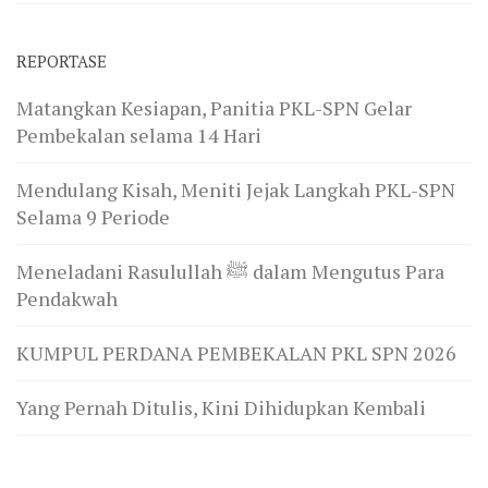
REPORTASE
Matangkan Kesiapan, Panitia PKL-SPN Gelar
Pembekalan selama 14 Hari
Mendulang Kisah, Meniti Jejak Langkah PKL-SPN
Selama 9 Periode
Meneladani Rasulullah ﷺ dalam Mengutus Para
Pendakwah
KUMPUL PERDANA PEMBEKALAN PKL SPN 2026
Yang Pernah Ditulis, Kini Dihidupkan Kembali