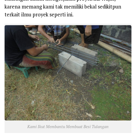
karena memang kami tak memiliki bekal sedikitpun
terkait ilmu proyek seperti ini.
Kami Ikut Membantu Membuat Besi Tulangan