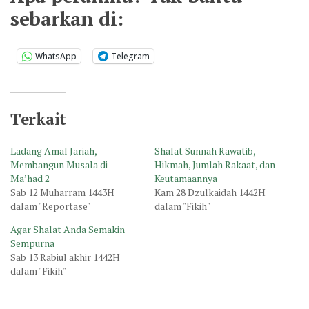
sebarkan di:
WhatsApp
Telegram
Terkait
Ladang Amal Jariah,
Shalat Sunnah Rawatib,
Membangun Musala di
Hikmah, Jumlah Rakaat, dan
Ma’had 2
Keutamaannya
Sab 12 Muharram 1443H
Kam 28 Dzulkaidah 1442H
dalam "Reportase"
dalam "Fikih"
Agar Shalat Anda Semakin
Sempurna
Sab 13 Rabiul akhir 1442H
dalam "Fikih"