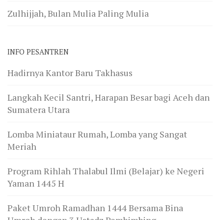
Zulhijjah, Bulan Mulia Paling Mulia
INFO PESANTREN
Hadirnya Kantor Baru Takhasus
Langkah Kecil Santri, Harapan Besar bagi Aceh dan
Sumatera Utara
Lomba Miniataur Rumah, Lomba yang Sangat
Meriah
Program Rihlah Thalabul Ilmi (Belajar) ke Negeri
Yaman 1445 H
Paket Umroh Ramadhan 1444 Bersama Bina
Umroh dengan 3 Ustadz Pembimbing