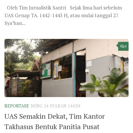
Oleh Tim Jurnalistik Santri Sejak lima hari sebelum
UAS Genap TA. 1442-1443 H, atau mulai tanggal 27
Sya’ban...
0
REPORTASE
MING 24 SYA'BAN 1443H
UAS Semakin Dekat, Tim Kantor
Takhasus Bentuk Panitia Pusat