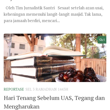
Oleh Tim Jurnalistik Santri Sesaat setelah azan usai,
keheningan memenuhi langit-langit masjid. Tak lama,
para jamaah berdiri, mencari...
5
REPORTASE
SEL 3 RAMADHAN 1443H
Hari Tenang Sebelum UAS, Tegang dan
Mengharukan