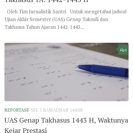
Oleh Tim Jurnalistik Santri Untuk mengetahui jadwal
Ujian Akhir Semester (UAS) Genap Takmili dan
Takhasus Tahun Ajaran 1442-1443...
0
REPORTASE
SEL 3 RAMADHAN 1443H
UAS Genap Takhasus 1443 H, Waktunya
Kejar Prestasi