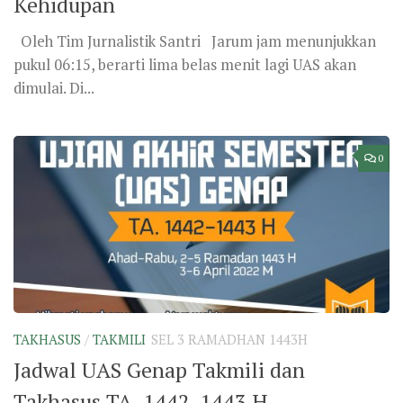
Kehidupan
Oleh Tim Jurnalistik Santri Jarum jam menunjukkan
pukul 06:15, berarti lima belas menit lagi UAS akan
dimulai. Di...
0
TAKHASUS
/
TAKMILI
SEL 3 RAMADHAN 1443H
Jadwal UAS Genap Takmili dan
Takhasus TA. 1442-1443 H