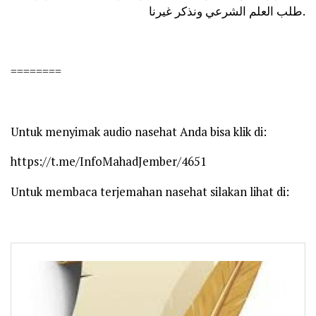
طلب العلم الشرعي ونذكر غيرنا.
========
Untuk menyimak audio nasehat Anda bisa klik di:
https://t.me/InfoMahadJember/4651
Untuk membaca terjemahan nasehat silakan lihat di: