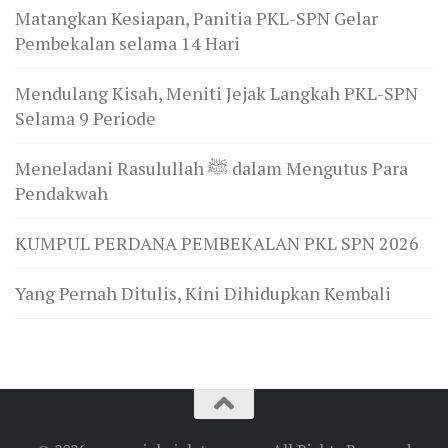
Matangkan Kesiapan, Panitia PKL-SPN Gelar
Pembekalan selama 14 Hari
Mendulang Kisah, Meniti Jejak Langkah PKL-SPN
Selama 9 Periode
Meneladani Rasulullah ﷺ dalam Mengutus Para
Pendakwah
KUMPUL PERDANA PEMBEKALAN PKL SPN 2026
Yang Pernah Ditulis, Kini Dihidupkan Kembali