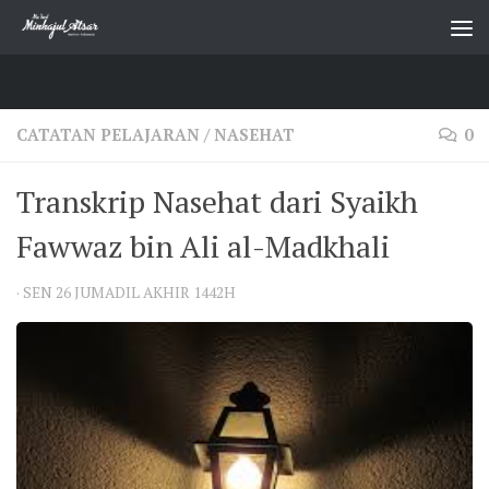
Skip to content
CATATAN PELAJARAN
/
NASEHAT
0
Transkrip Nasehat dari Syaikh
Fawwaz bin Ali al-Madkhali
·
SEN 26 JUMADIL AKHIR 1442H