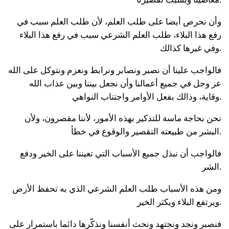
وأن نحرص أيضا على طلب العلم، لأن طلب العلم سبب في
رفع هذا البلاء، طلب العلم الشرعي سبب في رفع هذا البلاء
وفي غيرها كذالك.
فالواجب علينا أن نصبر ونصابر ونرابط ونعزم ونتوكل على الله
عز وجل في جميع أعمالنا وأن نجعل بيننا وبين عذاب الله
وقاية، وذالك بفعل الأوامر واجتناب النواهي.
نحن بحاجة ماسة للتذكير بهذه الأمور، لأننا مقصرون، ولأن
البشر من طبيعته التقصير والوقوع في خطأ.
فالواجب أن نبذل جميع الأسباب التي تعيننا على الخير ودفع
الشر.
ومن هذه الأسباب طلب العلم الشرعي الذي به تحفظ الأرض
ويرتفع البلاء ويكثر الخير.
فنصبر ونجد ونجتهد ونحث أنفسنا ونذكّرها دائما باستمرار على