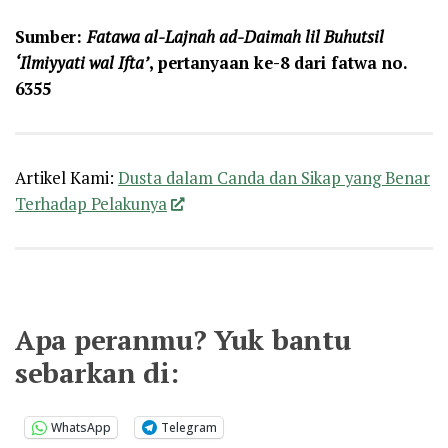
Sumber:
Fatawa al-Lajnah ad-Daimah lil Buhutsil
‘Ilmiyyati wal Ifta’
,
pertanyaan ke-8 dari fatwa no.
6355
Artikel Kami:
Dusta dalam Canda dan Sikap yang Benar
Terhadap Pelakunya
Apa peranmu? Yuk bantu
sebarkan di:
WhatsApp
Telegram