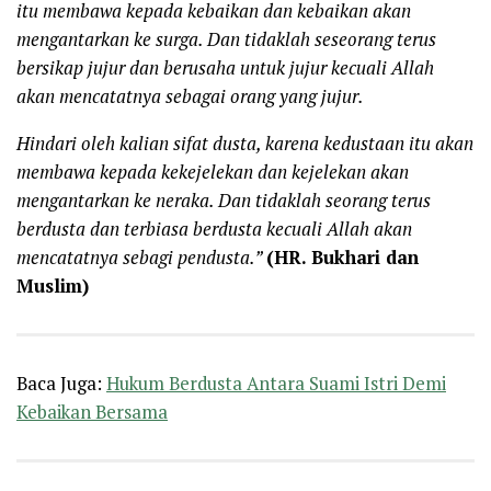
itu membawa kepada kebaikan dan kebaikan akan
mengantarkan ke surg
a.
Dan
tidaklah seseorang terus
bersikap jujur dan
berusaha untuk jujur
kecuali Allah
akan mencatatnya sebagai orang yang jujur.
Hindari oleh kalian sifat dusta, karena kedustaan itu akan
membawa kepada ke
kejelekan dan ke
jelekan akan
mengantarkan ke
neraka
.
Dan
tidaklah seorang terus
berdusta
dan terbiasa berdusta kecuali Allah
akan
mencatatnya sebagi pendusta.”
(HR. Bukhari dan
Muslim)
Baca Juga:
Hukum Berdusta Antara Suami Istri Demi
Kebaikan Bersama