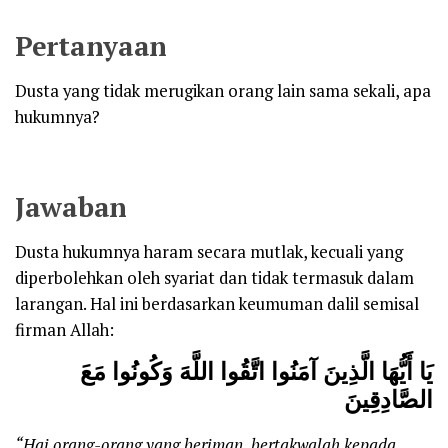
Pertanyaan
Dusta yang tidak merugikan orang lain sama sekali, apa
hukumnya?
Jawaban
Dusta hukumnya haram secara mutlak, kecuali yang
diperbolehkan oleh syariat dan tidak termasuk dalam
larangan. Hal ini berdasarkan keumuman dalil semisal
firman Allah:
يَا أَيُّهَا الَّذِينَ آمَنُوا اتَّقُوا اللَّهَ وَكُونُوا مَعَ
الصَّادِقِينَ
“Hai orang-orang yang beriman, bertakwalah kepada