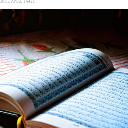
ABIUL AWAL 1442H