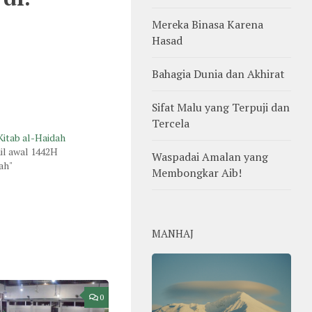
Mereka Binasa Karena
Hasad
Bahagia Dunia dan Akhirat
Sifat Malu yang Terpuji dan
Tercela
 Kitab al-Haidah
il awal 1442H
Waspadai Amalan yang
ah"
Membongkar Aib!
MANHAJ
0