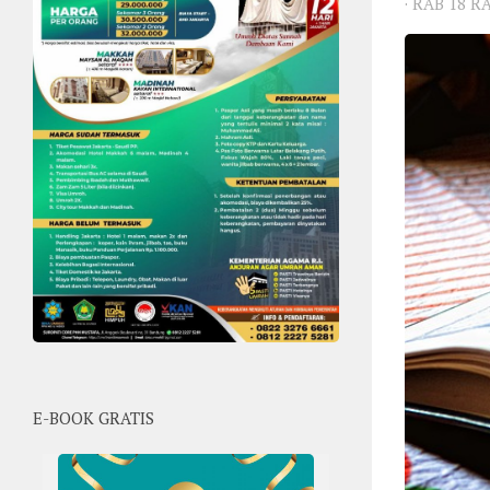
·
RAB 18 R
E-BOOK GRATIS