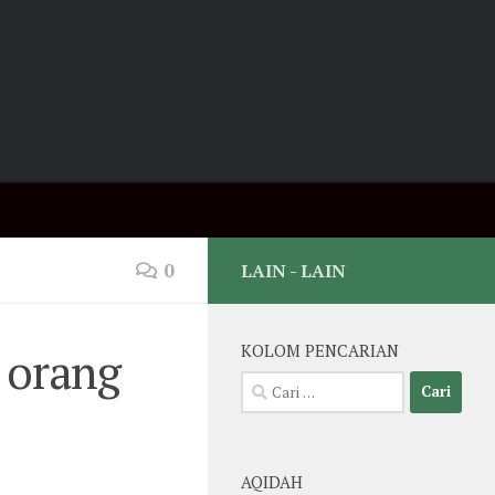
0
LAIN - LAIN
k orang
KOLOM PENCARIAN
Cari
untuk:
AQIDAH