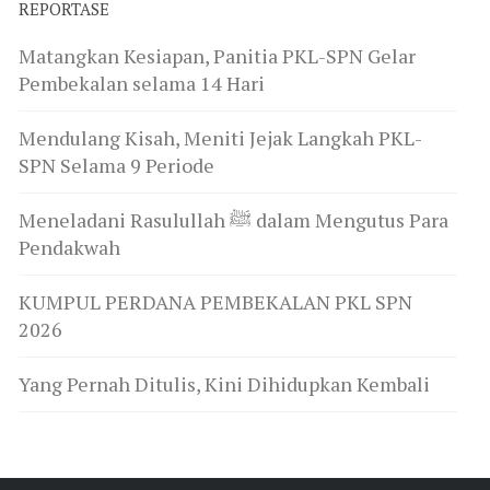
REPORTASE
Matangkan Kesiapan, Panitia PKL-SPN Gelar
Pembekalan selama 14 Hari
Mendulang Kisah, Meniti Jejak Langkah PKL-
SPN Selama 9 Periode
Meneladani Rasulullah ﷺ dalam Mengutus Para
Pendakwah
KUMPUL PERDANA PEMBEKALAN PKL SPN
2026
Yang Pernah Ditulis, Kini Dihidupkan Kembali