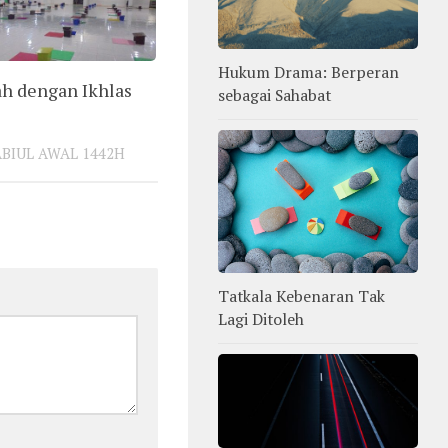
Hukum Drama: Berperan
h dengan Ikhlas
sebagai Sahabat
ABIUL AWAL 1442H
Tatkala Kebenaran Tak
Lagi Ditoleh