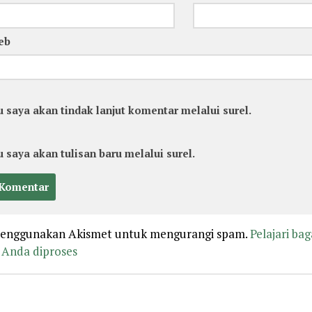
eb
u saya akan tindak lanjut komentar melalui surel.
u saya akan tulisan baru melalui surel.
 menggunakan Akismet untuk mengurangi spam.
Pelajari ba
Anda diproses