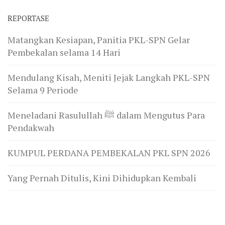
REPORTASE
Matangkan Kesiapan, Panitia PKL-SPN Gelar
Pembekalan selama 14 Hari
Mendulang Kisah, Meniti Jejak Langkah PKL-SPN
Selama 9 Periode
Meneladani Rasulullah ﷺ dalam Mengutus Para
Pendakwah
KUMPUL PERDANA PEMBEKALAN PKL SPN 2026
Yang Pernah Ditulis, Kini Dihidupkan Kembali