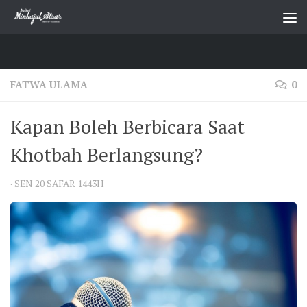
Skip to content
FATWA ULAMA
0
Kapan Boleh Berbicara Saat
Khotbah Berlangsung?
·
SEN 20 SAFAR 1443H