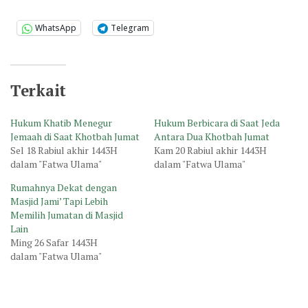
WhatsApp
Telegram
Terkait
Hukum Khatib Menegur
Hukum Berbicara di Saat Jeda
Jemaah di Saat Khotbah Jumat
Antara Dua Khotbah Jumat
Sel 18 Rabiul akhir 1443H
Kam 20 Rabiul akhir 1443H
dalam "Fatwa Ulama"
dalam "Fatwa Ulama"
Rumahnya Dekat dengan
Masjid Jami’ Tapi Lebih
Memilih Jumatan di Masjid
Lain
Ming 26 Safar 1443H
dalam "Fatwa Ulama"