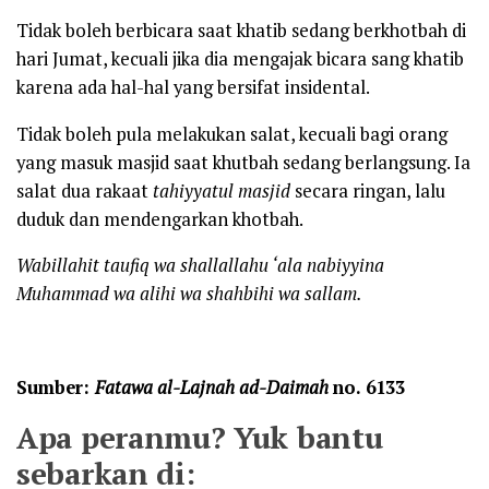
Tidak boleh berbicara saat khatib sedang berkhotbah di
hari Jumat, kecuali jika dia mengajak bicara sang khatib
karena ada hal-hal yang bersifat insidental.
Tidak boleh pula melakukan salat, kecuali bagi orang
yang masuk masjid saat khutbah sedang berlangsung. Ia
salat dua rakaat
tahiy
y
atul masjid
secara ringan, lalu
duduk dan mendengarkan khotbah.
Wabillahit taufiq wa shallallahu ‘ala nabiyyina
Muhammad wa alihi wa shahbihi wa sallam.
Sumber:
Fatawa al-Lajnah ad-Daimah
no. 6133
Apa peranmu? Yuk bantu
sebarkan di: