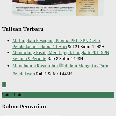
Tulisan Terbaru
Matangkan Kesiapan, Panitia PKL-SPN Gelar
Pembekalan selama 14 Hari
Sel 21 Safar 1448H
Mendulang Kisah, Meniti Jejak Langkah PKL-SPN
Selama 9 Periode
Rab 8 Safar 1448H
Meneladani Rasulullah ﷺ dalam Mengutus Para
Pendakwah
Rab 1 Safar 1448H
Lain - Lain
Kolom Pencarian