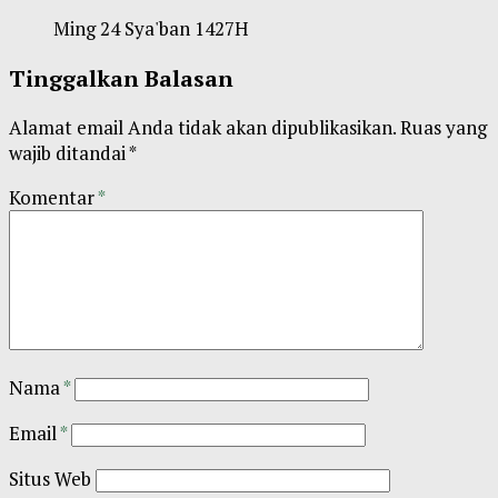
Ming 24 Sya'ban 1427H
Tinggalkan Balasan
Alamat email Anda tidak akan dipublikasikan.
Ruas yang
wajib ditandai
*
Komentar
*
Nama
*
Email
*
Situs Web