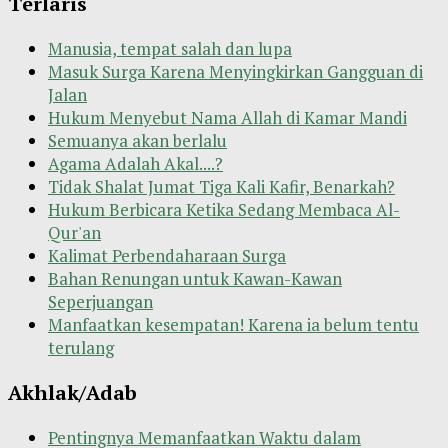
Terlaris
Manusia, tempat salah dan lupa
Masuk Surga Karena Menyingkirkan Gangguan di
Jalan
Hukum Menyebut Nama Allah di Kamar Mandi
Semuanya akan berlalu
Agama Adalah Akal....?
Tidak Shalat Jumat Tiga Kali Kafir, Benarkah?
Hukum Berbicara Ketika Sedang Membaca Al-
Qur'an
Kalimat Perbendaharaan Surga
Bahan Renungan untuk Kawan-Kawan
Seperjuangan
Manfaatkan kesempatan! Karena ia belum tentu
terulang
Akhlak/Adab
Pentingnya Memanfaatkan Waktu dalam