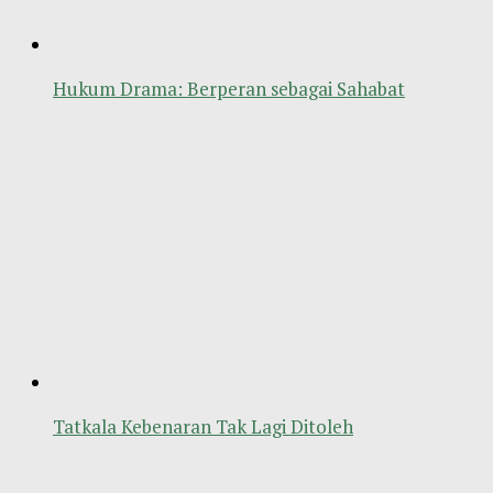
Hukum Drama: Berperan sebagai Sahabat
Tatkala Kebenaran Tak Lagi Ditoleh