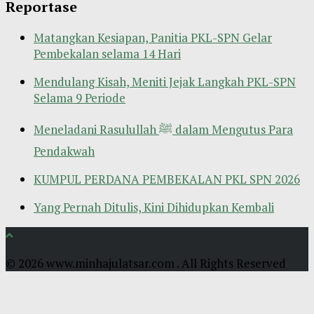
Reportase
Matangkan Kesiapan, Panitia PKL-SPN Gelar
Pembekalan selama 14 Hari
Mendulang Kisah, Meniti Jejak Langkah PKL-SPN
Selama 9 Periode
Meneladani Rasulullah ﷺ dalam Mengutus Para
Pendakwah
KUMPUL PERDANA PEMBEKALAN PKL SPN 2026
Yang Pernah Ditulis, Kini Dihidupkan Kembali
© 2026 www.minhajulatsar.com . All Rights Reserved