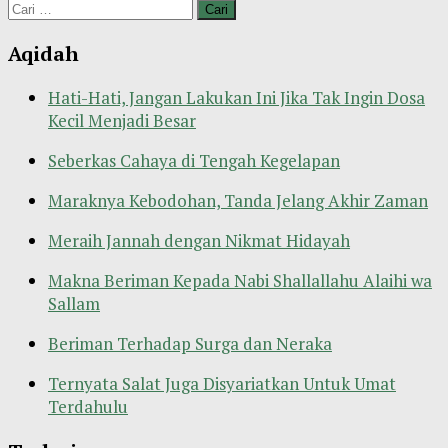
Cari
untuk:
Aqidah
Hati-Hati, Jangan Lakukan Ini Jika Tak Ingin Dosa
Kecil Menjadi Besar
Seberkas Cahaya di Tengah Kegelapan
Maraknya Kebodohan, Tanda Jelang Akhir Zaman
Meraih Jannah dengan Nikmat Hidayah
Makna Beriman Kepada Nabi Shallallahu Alaihi wa
Sallam
Beriman Terhadap Surga dan Neraka
Ternyata Salat Juga Disyariatkan Untuk Umat
Terdahulu