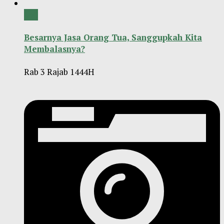
0
Besarnya Jasa Orang Tua, Sanggupkah Kita
Membalasnya?
Rab 3 Rajab 1444H