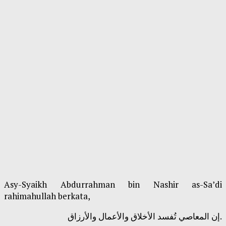
Asy-Syaikh Abdurrahman bin Nashir as-Sa’di
rahimahullah berkata,
إن المعاصي تُفسد الأخلاق والأعمال والأرزاق.