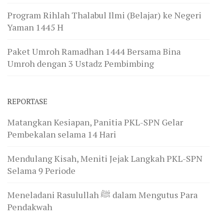
Program Rihlah Thalabul Ilmi (Belajar) ke Negeri
Yaman 1445 H
Paket Umroh Ramadhan 1444 Bersama Bina
Umroh dengan 3 Ustadz Pembimbing
REPORTASE
Matangkan Kesiapan, Panitia PKL-SPN Gelar
Pembekalan selama 14 Hari
Mendulang Kisah, Meniti Jejak Langkah PKL-SPN
Selama 9 Periode
Meneladani Rasulullah ﷺ dalam Mengutus Para
Pendakwah