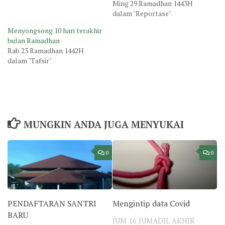
Ming 29 Ramadhan 1443H
dalam "Reportase"
Menyongsong 10 hari terakhir
bulan Ramadhan
Rab 23 Ramadhan 1442H
dalam "Tafsir"
MUNGKIN ANDA JUGA MENYUKAI
0
0
PENDAFTARAN SANTRI
Mengintip data Covid
BARU
JUM 16 JUMADIL AKHIR