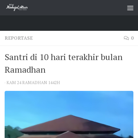
Skip to content
REPORTASE
0
Santri di 10 hari terakhir bulan
Ramadhan
·
KAM 24 RAMADHAN 1442H