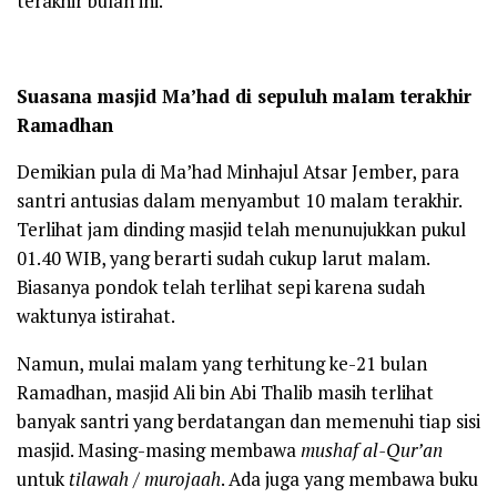
terakhir bulan ini.
Suasana masjid Ma’had di sepuluh malam terakhir
Ramadhan
Demikian pula di Ma’had Minhajul Atsar Jember, para
santri antusias dalam menyambut 10 malam terakhir.
Terlihat jam dinding masjid telah menunujukkan pukul
01.40 WIB, yang berarti sudah cukup larut malam.
Biasanya pondok telah terlihat sepi karena sudah
waktunya istirahat.
Namun, mulai malam yang terhitung ke-21 bulan
Ramadhan, masjid Ali bin Abi Thalib masih terlihat
banyak santri yang berdatangan dan memenuhi tiap sisi
masjid. Masing-masing membawa
mushaf al-Qur’an
untuk
tilawah / murojaah
. Ada juga yang membawa buku