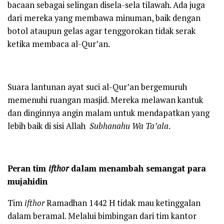
bacaan sebagai selingan disela-sela tilawah. Ada juga
dari mereka yang membawa minuman, baik dengan
botol ataupun gelas agar tenggorokan tidak serak
ketika membaca al-Qur’an.
Suara lantunan ayat suci al-Qur’an bergemuruh
memenuhi ruangan masjid. Mereka melawan kantuk
dan dinginnya angin malam untuk mendapatkan yang
lebih baik di sisi Allah
Subhanahu Wa Ta’ala
.
Peran tim
ifthor
dalam menambah semangat para
mujahidin
Tim
ifthor
Ramadhan 1442 H tidak mau ketinggalan
dalam beramal. Melalui bimbingan dari tim kantor