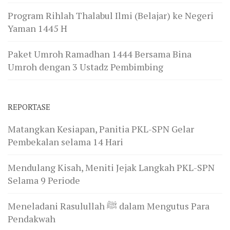
Program Rihlah Thalabul Ilmi (Belajar) ke Negeri
Yaman 1445 H
Paket Umroh Ramadhan 1444 Bersama Bina
Umroh dengan 3 Ustadz Pembimbing
REPORTASE
Matangkan Kesiapan, Panitia PKL-SPN Gelar
Pembekalan selama 14 Hari
Mendulang Kisah, Meniti Jejak Langkah PKL-SPN
Selama 9 Periode
Meneladani Rasulullah ﷺ dalam Mengutus Para
Pendakwah