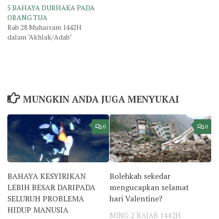
5 BAHAYA DURHAKA PADA
ORANG TUA
Rab 28 Muharram 1442H
dalam "Akhlak/Adab"
MUNGKIN ANDA JUGA MENYUKAI
0
0
BAHAYA KESYIRIKAN
Bolehkah sekedar
LEBIH BESAR DARIPADA
mengucapkan selamat
SELURUH PROBLEMA
hari Valentine?
HIDUP MANUSIA
MING 2 RAJAB 1442H