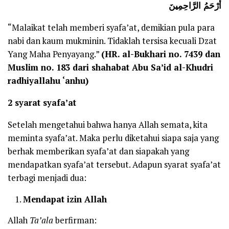
أَرْحَمُ الرَّاحِمِينَ
“Malaikat telah memberi syafa’at, demikian pula para
nabi dan kaum mukminin. Tidaklah tersisa kecuali Dzat
Yang Maha Penyayang.”
(HR. al-Bukhari no. 7439 dan
Muslim no. 183 dari shahabat Abu Sa’id al-Khudri
radhiyallahu ‘anhu)
2 syarat syafa’at
Setelah mengetahui bahwa hanya Allah semata, kita
meminta syafa’at. Maka perlu diketahui siapa saja yang
berhak memberikan syafa’at dan siapakah yang
mendapatkan syafa’at tersebut. Adapun syarat syafa’at
terbagi menjadi dua:
Mendapat izin Allah
Allah
Ta’ala
berfirman: