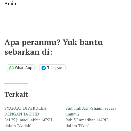
Amin
Apa peranmu? Yuk bantu
sebarkan di:
WhatsApp
Telegram
Terkait
SYAFA’AT DIPEROLEH
Fadhilah Ash-Shaum secara
DENGAN TAUHID
umum 2
Sel 25 Jumadil akhir 1439H
Rab 3 Ramadhan 1429H
dalam "Akidah"
dalam "Fikih"