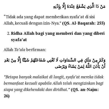
مَنْ ذَا الَّذِي يَشْفَعُ عِنْدَهُ إِلَّا بِإِذْنِهِ
“Tidak ada yang dapat memberikan syafa’at di sisi
Allah, kecuali dengan izin-Nya.”
(QS. Al-Baqarah: 255)
Ridha Allah bagi yang memberi dan yang diberi
syafa’at
Allah
Ta’ala
berfirman:
وَكَمْ مِنْ مَلَكٍ فِي السَّمَاوَاتِ لَا تُغْنِي شَفَاعَتُهُمْ شَيْئًا إِلَّا مِنْ بَعْدِ
أَنْ يَأْذَنَ اللَّهُ لِمَنْ يَشَاءُ وَيَرْضَى
”Betapa banyak malaikat di langit, syafa’at mereka tidak
bermanfaat kecuali apabila Allah telah mengizinkan bagi
siapa yang dikehendaki dan diridhai.”
(QS. an-Najm:
26)