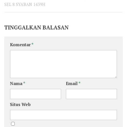
SEL 8 SYA'BAN 1439H
TINGGALKAN BALASAN
Komentar
*
Nama
*
Email
*
Situs Web