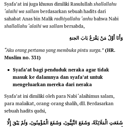
Syafa’at ini juga khusus dimiliki Rasulullah
shallallahu
‘alaihi wa sallam
berdasarkan sebuah hadits dari
sahabat Anas bin Malik
radhiyallahu ‘anhu
bahwa Nabi
shallallahu ‘alaihi wa sallam
bersabda,
وَأَنَا أَوَّلُ مَنْ يَقْرَعُ بَابَ الجنةِ
“Aku orang pertama yang membuka pintu surga.”
(HR.
Muslim no. 331)
Syafa’at bagi penduduk neraka agar tidak
masuk ke dalamnya dan syafa’at untuk
mengeluarkan mereka dari neraka
Syafa’at ini dimiliki oleh para Nabi ‘alaihimus salam,
para malaikat, orang-orang shalih, dll. Berdasarkan
sebuah hadits qudsi,
شَفَعَتِ الْمَلَائِكَةُ، وَشَفَعَ النَّبِيُّونَ، وَشَفَعَ الْمُؤْمِنُونَ، وَلَمْ يَبْقَ إِلَّا