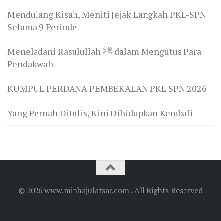
Mendulang Kisah, Meniti Jejak Langkah PKL-SPN
Selama 9 Periode
Meneladani Rasulullah ﷺ dalam Mengutus Para
Pendakwah
KUMPUL PERDANA PEMBEKALAN PKL SPN 2026
Yang Pernah Ditulis, Kini Dihidupkan Kembali
© 2026 www.minhajulatsar.com . All Rights Reserved