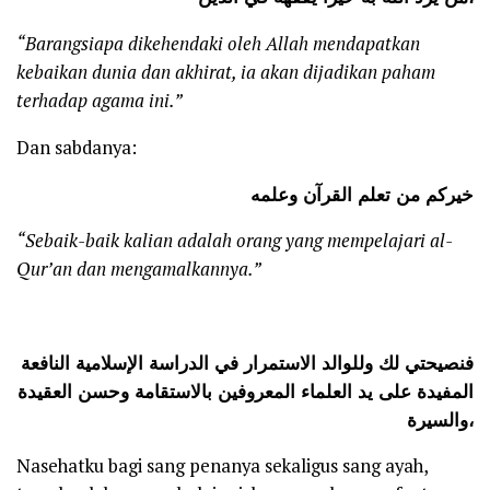
“Barangsiapa dikehendaki oleh Allah mendapatkan
kebaikan dunia dan akhirat, ia akan dijadikan paham
terhadap agama ini.”
Dan sabdanya:
خيركم من تعلم القرآن وعلمه
“Sebaik-baik kalian adalah orang yang mempelajari al-
Qur’an dan mengamalkannya.”
فنصيحتي لك وللوالد الاستمرار في الدراسة الإسلامية النافعة
المفيدة على يد العلماء المعروفين بالاستقامة وحسن العقيدة
والسيرة،
Nasehatku bagi sang penanya sekaligus sang ayah,