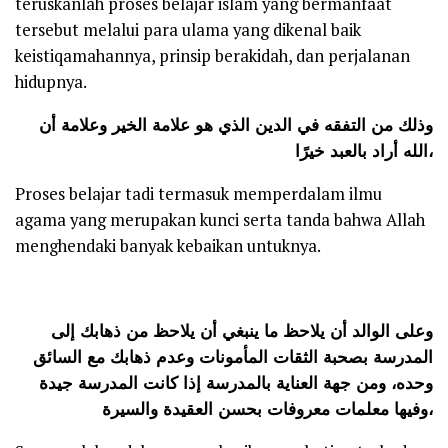
teruskanlah proses belajar islam yang bermanfaat
tersebut melalui para ulama yang dikenal baik
keistiqamahannya, prinsip berakidah, dan perjalanan
hidupnya.
وذلك من التفقه في الدين الذي هو علامة الخير وعلامة أن
الله أراد بالعبد خيرًا،
Proses belajar tadi termasuk memperdalam ilmu
agama yang merupakan kunci serta tanda bahwa Allah
menghendaki banyak kebaikan untuknya.
وعلى الوالد أن يلاحظ ما ينبغي أن يلاحظ من ذهابك إلى
المدرسة بصحبة الثقات المأمونات وعدم ذهابك مع السائق
وحده، ومن جهة العناية بالمدرسة إذا كانت المدرسة جيدة
وفيها معلمات معروفات بحسن العقيدة والسيرة،