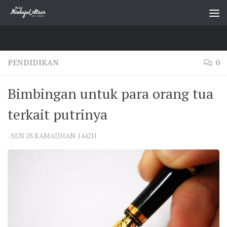
Skip to content
PENDIDIKAN
0
Bimbingan untuk para orang tua
terkait putrinya
·
SEN 28 RAMADHAN 1442H