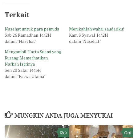
Terkait
Nasehat untuk para pemuda
Menikahlah wahai saudariku!
Sab 26 Ramadhan 1442H
Kam 8 Syawal 1442H
dalam "Nasehat"
dalam "Nasehat"
Mengambil Harta Suami yang
Kurang Memerhatikan
Nafkah Istrinya
Sen 20 Safar 1443H
dalam "Fatwa Ulama"
MUNGKIN ANDA JUGA MENYUKAI
0
0