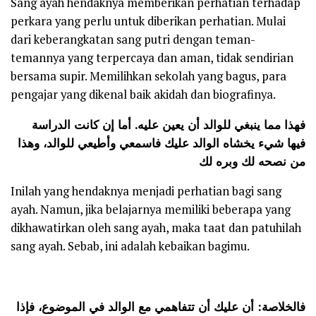
Sang ayah hendaknya memberikan perhatian terhadap
perkara yang perlu untuk diberikan perhatian. Mulai
dari keberangkatan sang putri dengan teman-
temannya yang terpercaya dan aman, tidak sendirian
bersama supir. Memilihkan sekolah yang bagus, para
pengajar yang dikenal baik akidah dan biografinya.
فهذا مما ينبغي للوالد أن يعين عليه. أما إن كانت الدراسة
فيها شيء يخشاه الوالد عليك فاسمعي وأطيعي للوالد، وهذا
من نصحه لك وبره لك
Inilah yang hendaknya menjadi perhatian bagi sang
ayah. Namun, jika belajarnya memiliki beberapa yang
dikhawatirkan oleh sang ayah, maka taat dan patuhilah
sang ayah. Sebab, ini adalah kebaikan bagimu.
فالخلاصة: أن عليك أن تتفاهمي مع الوالد في الموضوع، فإذا