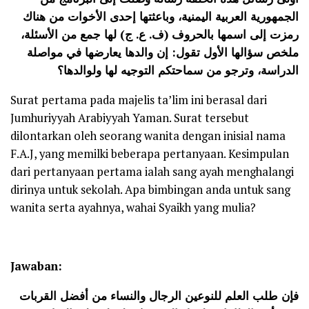
الجمهورية العربية اليمنية، وباعثتها إحدى الأخوات من هناك
رمزت إلى اسمها بالحروف (ف. ع. ج) لها جمع من الأسئلة،
ملخص سؤالها الأول تقول: إن والدها يعارضها في مواصلة
الدراسة، وترجو من سماحتكم التوجيه لها ولوالدها؟
Surat pertama pada majelis ta’lim ini berasal dari
Jumhuriyyah Arabiyyah Yaman. Surat tersebut
dilontarkan oleh seorang wanita dengan inisial nama
F.A.J, yang memilki beberapa pertanyaan. Kesimpulan
dari pertanyaan pertama ialah sang ayah menghalangi
dirinya untuk sekolah. Apa bimbingan anda untuk sang
wanita serta ayahnya, wahai Syaikh yang mulia?
Jawaban:
فإن طلب العلم للنوعين الرجال والنساء من أفضل القربات