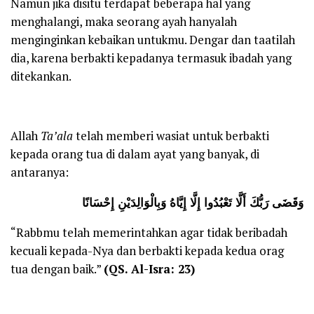
Namun jika disitu terdapat beberapa hal yang
menghalangi, maka seorang ayah hanyalah
menginginkan kebaikan untukmu. Dengar dan taatilah
dia, karena berbakti kepadanya termasuk ibadah yang
ditekankan.
Allah
Ta’ala
telah memberi wasiat untuk berbakti
kepada orang tua di dalam ayat yang banyak, di
antaranya:
وَقَضَى رَبُّكَ أَلَّا تَعْبُدُوا إِلَّا إِيَّاهُ وَبِالْوَالِدَيْنِ إِحْسَانًا
“Rabbmu telah memerintahkan agar tidak beribadah
kecuali kepada-Nya dan berbakti kepada kedua orag
tua dengan baik.”
(QS. Al-Isra: 23)