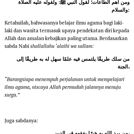
ومن أهم الطاعات؛ لقول النبي ﷺ: ولقوله عليه الصلاة
والسلام:
Ketahuilah, bahwasanya belajar ilmu agama bagi laki-
laki dan wanita termasuk upaya pendekatan diri kepada
Allah dan amalan kebajikan paling utama. Berdasarkan
sabda Nabi
shallallahu ‘alaihi wa sallam:
من سلك طريقًا يلتمس فيه علمًا سهل له به طريقًا إلى
الجنة،
“Barangsiapa menempuh perjalanan untuk mempelajari
ilmu agama, niscaya Allah permudah jalannya menuju
surga.”
Juga sabdanya:
من يرد الله به خيرًا يفقهه في الدين،