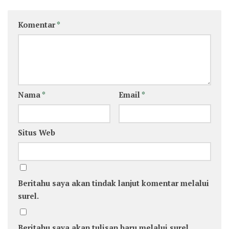
Komentar
*
Nama
*
Email
*
Situs Web
Beritahu saya akan tindak lanjut komentar melalui
surel.
Beritahu saya akan tulisan baru melalui surel.