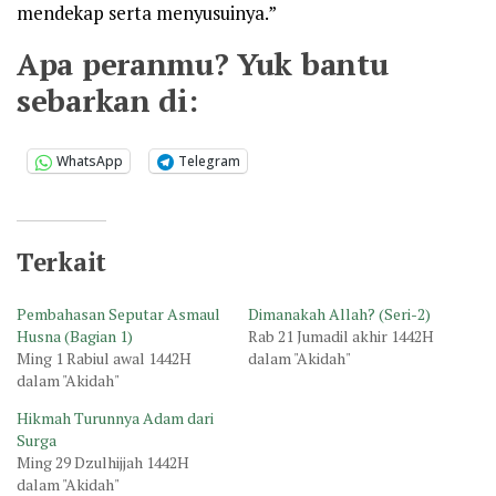
mendekap serta menyusuinya.”
Apa peranmu? Yuk bantu
sebarkan di:
WhatsApp
Telegram
Terkait
Pembahasan Seputar Asmaul
Dimanakah Allah? (Seri-2)
Husna (Bagian 1)
Rab 21 Jumadil akhir 1442H
Ming 1 Rabiul awal 1442H
dalam "Akidah"
dalam "Akidah"
Hikmah Turunnya Adam dari
Surga
Ming 29 Dzulhijjah 1442H
dalam "Akidah"