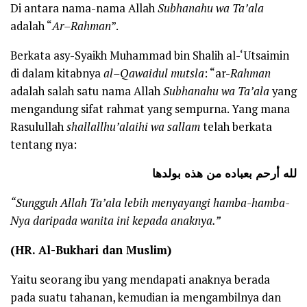
Di antara nama-nama Allah
Subhanahu wa Ta’ala
adalah “
A
r
–
Rahman
”.
Berkata asy-Syaikh Muhammad bin Shalih al-‘Utsaimin
di dalam kitabnya
a
l
–
Q
a
waidul mutsla
: “ar-
R
a
hman
adalah salah satu nama Allah
S
ubhanahu wa
T
a’ala
yang
mengandung sifat rahmat yang sempurna. Yang mana
Rasulullah
shallallhu’alaihi wa sallam
telah berkata
tentang nya:
لله أرحم بعباده من هذه بولدها
“S
ungguh Allah
Ta’ala
lebih
menyayangi
hamba
-hamba-
N
ya daripada wanita ini kepada anaknya
.”
(HR. Al-Bukhari dan Muslim)
Yaitu seorang ibu yang mendapati anaknya berada
pada suatu tahanan, kemudian ia mengambilnya dan