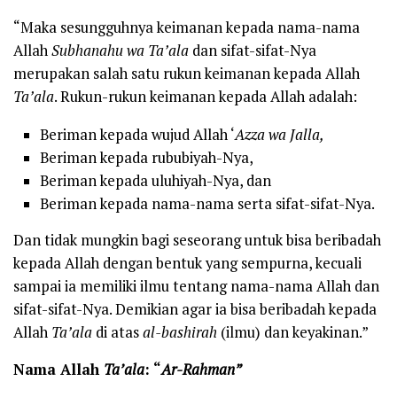
“Maka sesungguhnya keimanan kepada nama-nama
Allah
Subhanahu wa Ta’ala
dan sifat-sifat-Nya
merupakan salah satu rukun keimanan kepada Allah
Ta’ala
. Rukun-rukun keimanan kepada Allah adalah:
Beriman kepada wujud Allah ‘
Azza wa Jalla,
Beriman kepada rububiyah-Nya,
Beriman kepada uluhiyah-Nya, dan
Beriman kepada nama-nama serta sifat-sifat-Nya.
Dan tidak mungkin bagi seseorang untuk bisa beribadah
kepada Allah dengan bentuk yang sempurna, kecuali
sampai ia memiliki ilmu tentang nama-nama Allah dan
sifat-sifat-Nya. Demikian agar ia bisa beribadah kepada
Allah
Ta’ala
di atas
al-b
ashir
a
h
(ilmu) dan keyakinan.”
Nama Allah
Ta’ala
: “
Ar-Rahman”