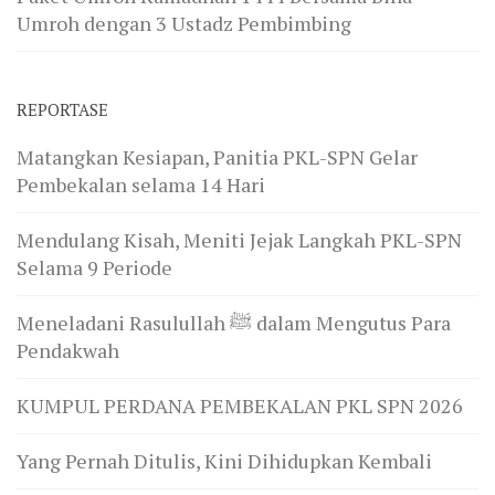
Umroh dengan 3 Ustadz Pembimbing
REPORTASE
Matangkan Kesiapan, Panitia PKL-SPN Gelar
Pembekalan selama 14 Hari
Mendulang Kisah, Meniti Jejak Langkah PKL-SPN
Selama 9 Periode
Meneladani Rasulullah ﷺ dalam Mengutus Para
Pendakwah
KUMPUL PERDANA PEMBEKALAN PKL SPN 2026
Yang Pernah Ditulis, Kini Dihidupkan Kembali