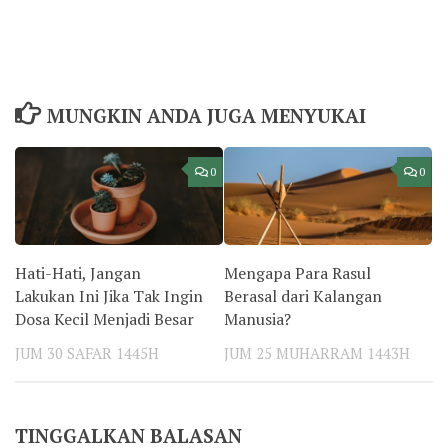
MUNGKIN ANDA JUGA MENYUKAI
0
0
Hati-Hati, Jangan
Mengapa Para Rasul
Lakukan Ini Jika Tak Ingin
Berasal dari Kalangan
Dosa Kecil Menjadi Besar
Manusia?
JUM 30 SAFAR 1445H
JUM 25 MUHARRAM 1443H
TINGGALKAN BALASAN