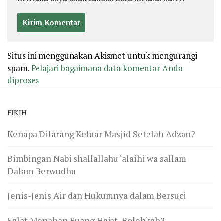
Situs ini menggunakan Akismet untuk mengurangi
spam.
Pelajari bagaimana data komentar Anda
diproses
FIKIH
Kenapa Dilarang Keluar Masjid Setelah Adzan?
Bimbingan Nabi shallallahu ‘alaihi wa sallam
Dalam Berwudhu
Jenis-Jenis Air dan Hukumnya dalam Bersuci
Salat Menahan Buang Hajat, Bolehkah?