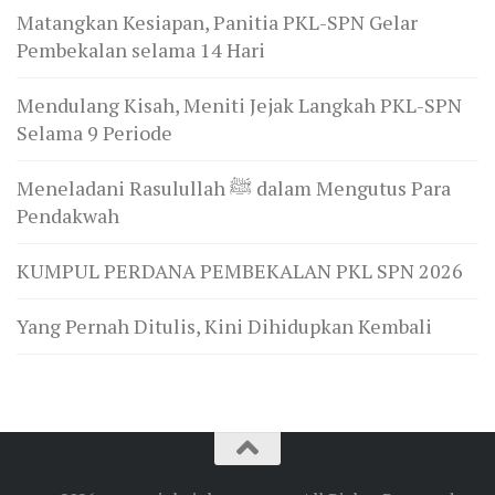
Matangkan Kesiapan, Panitia PKL-SPN Gelar
Pembekalan selama 14 Hari
Mendulang Kisah, Meniti Jejak Langkah PKL-SPN
Selama 9 Periode
Meneladani Rasulullah ﷺ dalam Mengutus Para
Pendakwah
KUMPUL PERDANA PEMBEKALAN PKL SPN 2026
Yang Pernah Ditulis, Kini Dihidupkan Kembali