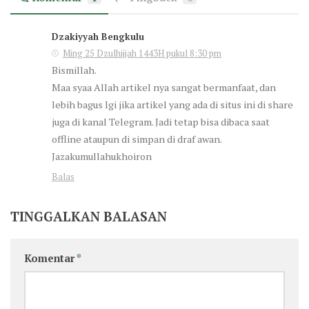
Dzakiyyah Bengkulu
Ming 25 Dzulhijjah 1443H pukul 8:30 pm
Bismillah.
Maa syaa Allah artikel nya sangat bermanfaat, dan
lebih bagus lgi jika artikel yang ada di situs ini di share
juga di kanal Telegram. Jadi tetap bisa dibaca saat
offline ataupun di simpan di draf awan.
Jazakumullahukhoiron
Balas
TINGGALKAN BALASAN
Komentar
*