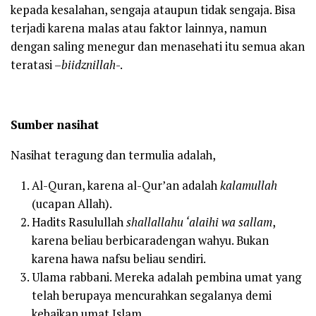
kepada kesalahan, sengaja ataupun tidak sengaja. Bisa
terjadi karena malas atau faktor lainnya, namun
dengan saling menegur dan menasehati itu semua akan
teratasi –
biidznillah
-.
Sumber nasihat
Nasihat teragung dan termulia adalah,
Al-Quran, karena al-Qur’an adalah
kalamullah
(ucapan Allah).
Hadits Rasulullah
shallallahu ‘alaihi wa sallam
,
karena beliau berbicaradengan wahyu. Bukan
karena hawa nafsu beliau sendiri.
Ulama rabbani. Mereka adalah pembina umat yang
telah berupaya mencurahkan segalanya demi
kebaikan umat Islam.