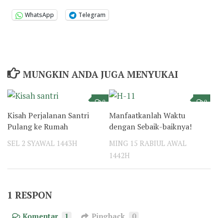
WhatsApp
Telegram
MUNGKIN ANDA JUGA MENYUKAI
0
0
Kisah Perjalanan Santri
Manfaatkanlah Waktu
Pulang ke Rumah
dengan Sebaik-baiknya!
SEL 2 SYAWAL 1443H
MING 15 RABIUL AWAL
1442H
1 RESPON
Komentar
1
Pingback
0