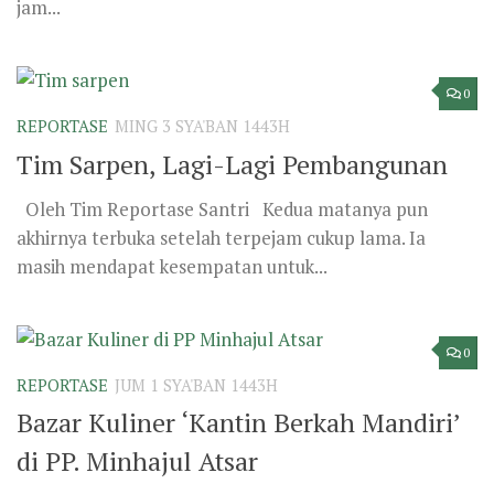
jam...
0
REPORTASE
MING 3 SYA'BAN 1443H
Tim Sarpen, Lagi-Lagi Pembangunan
Oleh Tim Reportase Santri Kedua matanya pun
akhirnya terbuka setelah terpejam cukup lama. Ia
masih mendapat kesempatan untuk...
0
REPORTASE
JUM 1 SYA'BAN 1443H
Bazar Kuliner ‘Kantin Berkah Mandiri’
di PP. Minhajul Atsar