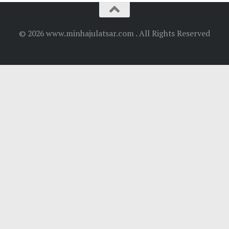
© 2026 www.minhajulatsar.com . All Rights Reserved