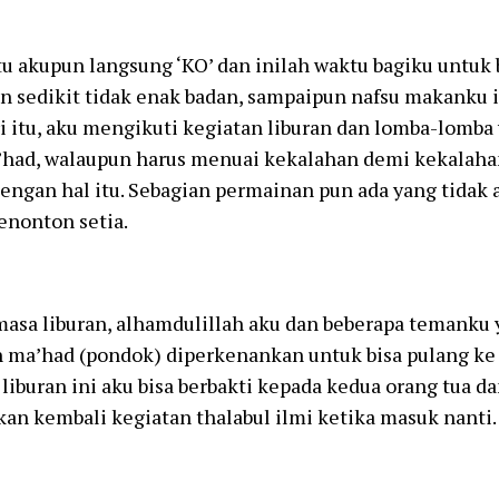
tu akupun langsung ‘KO’ dan inilah waktu bagiku untuk 
n sedikit tidak enak badan, sampaipun nafsu makanku 
i itu, aku mengikuti kegiatan liburan dan lomba-lomba
’had, walaupun harus menuai kekalahan demi kekalaha
engan hal itu. Sebagian permainan pun ada yang tidak 
enonton setia.
masa liburan, alhamdulillah aku dan beberapa temanku y
n ma’had (pondok) diperkenankan untuk bisa pulang ke
liburan ini aku bisa berbakti kepada kedua orang tua da
an kembali kegiatan thalabul ilmi ketika masuk nanti.