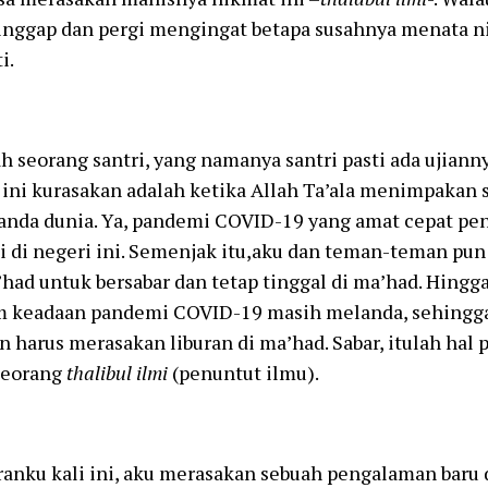
inggap dan pergi mengingat betapa susahnya menata n
i.
h seorang santri, yang namanya santri pasti ada ujianny
 ini kurasakan adalah ketika Allah Ta’ala menimpakan
anda dunia. Ya, pandemi COVID-19 yang amat cepat pen
i di negeri ini. Semenjak itu,aku dan teman-teman pun
had untuk bersabar dan tetap tinggal di ma’had. Hingg
am keadaan pandemi COVID-19 masih melanda, sehingg
 harus merasakan liburan di ma’had. Sabar, itulah hal 
 seorang
thalibul ilmi
(penuntut ilmu).
ranku kali ini, aku merasakan sebuah pengalaman baru