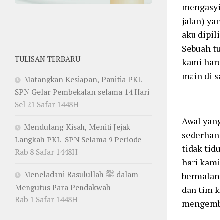
mengasyik
jalan) ya
aku dipil
Sebuah tu
TULISAN TERBARU
kami haru
main di s
Matangkan Kesiapan, Panitia PKL-
SPN Gelar Pembekalan selama 14 Hari
Sel 21 Safar 1448H
Awal yang
Mendulang Kisah, Meniti Jejak
sederhan
Langkah PKL-SPN Selama 9 Periode
tidak tid
Rab 8 Safar 1448H
hari kami
Meneladani Rasulullah ﷺ dalam
bermalam 
Mengutus Para Pendakwah
dan tim k
Rab 1 Safar 1448H
mengemba