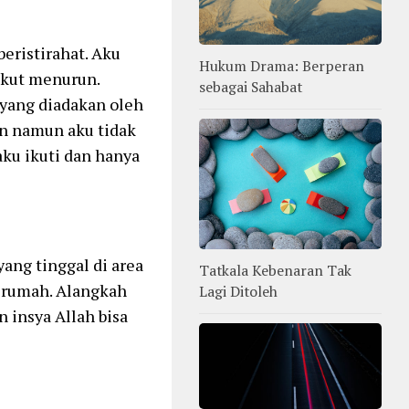
beristirahat. Aku
Hukum Drama: Berperan
ikut menurun.
sebagai Sahabat
 yang diadakan oleh
n namun aku tidak
aku ikuti dan hanya
ang tinggal di area
Tatkala Kebenaran Tak
 rumah. Alangkah
Lagi Ditoleh
n insya Allah bisa